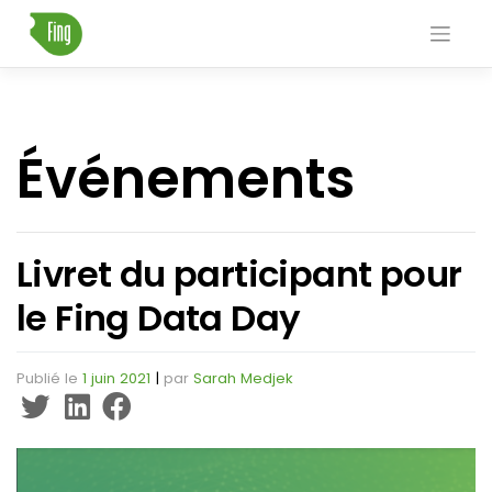
Skip
to
content
Événements
Livret du participant pour
le Fing Data Day
Publié le
1 juin 2021
|
par
Sarah Medjek