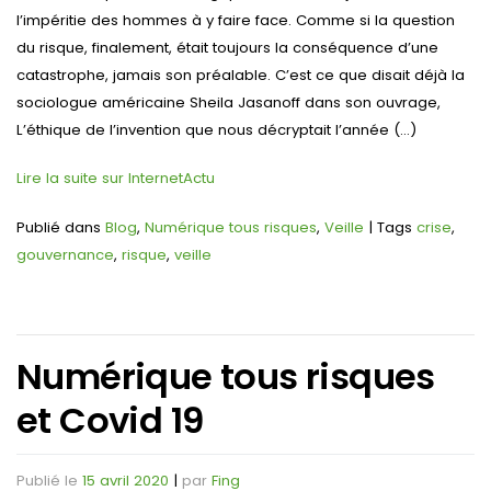
l’impéritie des hommes à y faire face. Comme si la question
du risque, finalement, était toujours la conséquence d’une
catastrophe, jamais son préalable. C’est ce que disait déjà la
sociologue américaine Sheila Jasanoff dans son ouvrage,
L’éthique de l’invention que nous décryptait l’année (…)
Lire la suite sur InternetActu
Publié dans
Blog
,
Numérique tous risques
,
Veille
|
Tags
crise
,
gouvernance
,
risque
,
veille
Numérique tous risques
et Covid 19
Publié le
15 avril 2020
|
par
Fing