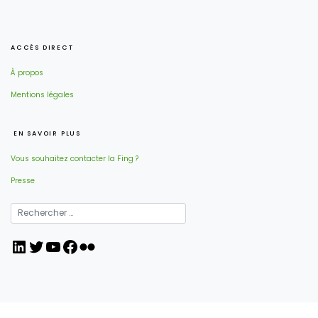
ACCÈS DIRECT
À propos
Mentions légales
EN SAVOIR PLUS
Vous souhaitez contacter la Fing ?
Presse
LinkedIn
Twitter
YouTube
Facebook
Flickr