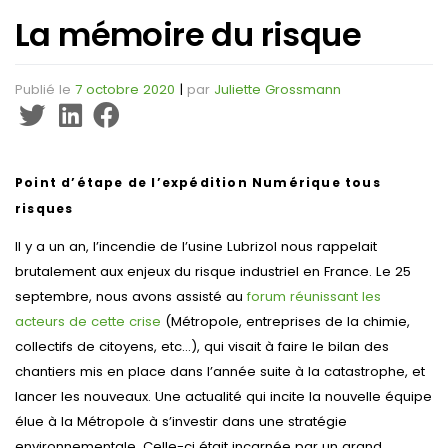
La mémoire du risque
Publié le
7 octobre 2020
|
par
Juliette Grossmann
Point d’étape de l’expédition Numérique tous
risques
Il y a un an, l’incendie de l’usine Lubrizol nous rappelait
brutalement aux enjeux du risque industriel en France. Le 25
septembre, nous avons assisté au
forum réunissant les
acteurs de cette crise
(Métropole, entreprises de la chimie,
collectifs de citoyens, etc…), qui visait à faire le bilan des
chantiers mis en place dans l’année suite à la catastrophe, et
lancer les nouveaux. Une actualité qui incite la nouvelle équipe
élue à la Métropole à s’investir dans une stratégie
environnementale. Celle-ci était incarnée par un grand