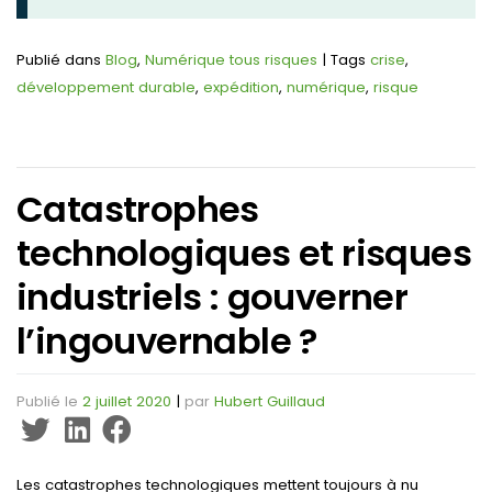
Publié dans
Blog
,
Numérique tous risques
|
Tags
crise
,
développement durable
,
expédition
,
numérique
,
risque
Catastrophes
technologiques et risques
industriels : gouverner
l’ingouvernable ?
Publié le
2 juillet 2020
|
par
Hubert Guillaud
Les catastrophes technologiques mettent toujours à nu