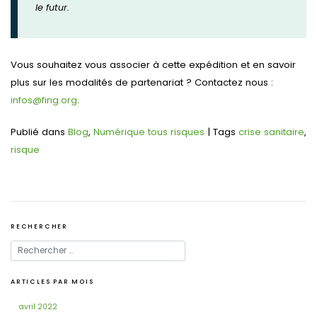
le futur.
Vous souhaitez vous associer à cette expédition et en savoir
plus sur les modalités de partenariat ? Contactez nous :
infos@fing.org
.
Publié dans
Blog
,
Numérique tous risques
|
Tags
crise sanitaire
,
risque
RECHERCHER
ARTICLES PAR MOIS
avril 2022