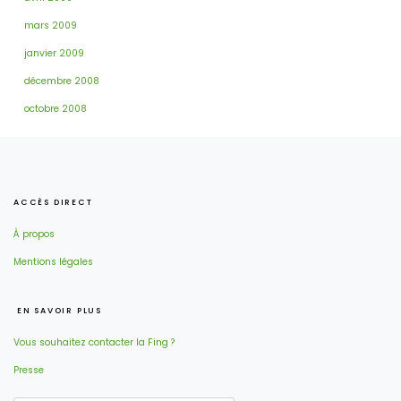
mars 2009
janvier 2009
décembre 2008
octobre 2008
ACCÈS DIRECT
À propos
Mentions légales
EN SAVOIR PLUS
Vous souhaitez contacter la Fing ?
Presse