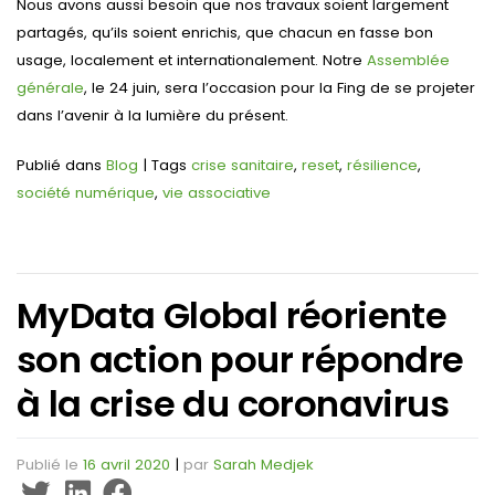
Nous avons aussi besoin que nos travaux soient largement
partagés, qu’ils soient enrichis, que chacun en fasse bon
usage, localement et internationalement. Notre
Assemblée
générale
, le 24 juin, sera l’occasion pour la Fing de se projeter
dans l’avenir à la lumière du présent.
Publié dans
Blog
|
Tags
crise sanitaire
,
reset
,
résilience
,
société numérique
,
vie associative
MyData Global réoriente
son action pour répondre
à la crise du coronavirus
Publié le
16 avril 2020
|
par
Sarah Medjek