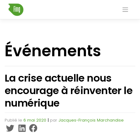
Skip
to
content
Événements
La crise actuelle nous
encourage à réinventer le
numérique
Publié le
6 mai 2020
|
par
Jacques-François Marchandise