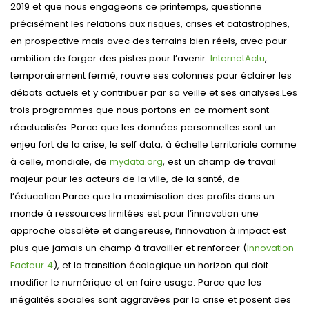
2019 et que nous engageons ce printemps, questionne
précisément les relations aux risques, crises et catastrophes,
en prospective mais avec des terrains bien réels, avec pour
ambition de forger des pistes pour l’avenir.
InternetActu
,
temporairement fermé, rouvre ses colonnes pour éclairer les
débats actuels et y contribuer par sa veille et ses analyses.Les
trois programmes que nous portons en ce moment sont
réactualisés. Parce que les données personnelles sont un
enjeu fort de la crise, le self data, à échelle territoriale comme
à celle, mondiale, de
mydata.org
, est un champ de travail
majeur pour les acteurs de la ville, de la santé, de
l’éducation.Parce que la maximisation des profits dans un
monde à ressources limitées est pour l’innovation une
approche obsolète et dangereuse, l’innovation à impact est
plus que jamais un champ à travailler et renforcer (
Innovation
Facteur 4
), et la transition écologique un horizon qui doit
modifier le numérique et en faire usage. Parce que les
inégalités sociales sont aggravées par la crise et posent des