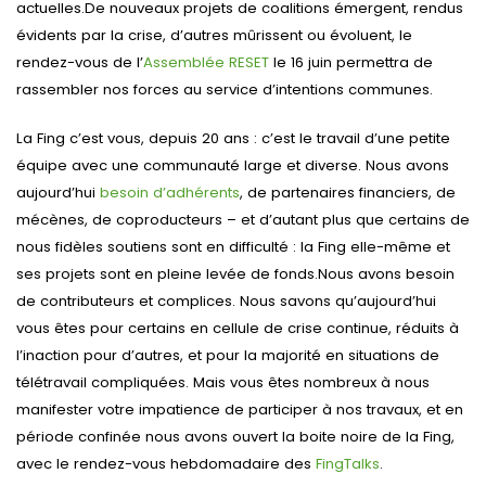
actuelles.De nouveaux projets de coalitions émergent, rendus
évidents par la crise, d’autres mûrissent ou évoluent, le
rendez-vous de l’
Assemblée RESET
le 16 juin permettra de
rassembler nos forces au service d’intentions communes.
La Fing c’est vous, depuis 20 ans : c’est le travail d’une petite
équipe avec une communauté large et diverse. Nous avons
aujourd’hui
besoin d’adhérents
, de partenaires financiers, de
mécènes, de coproducteurs – et d’autant plus que certains de
nous fidèles soutiens sont en difficulté : la Fing elle-même et
ses projets sont en pleine levée de fonds.Nous avons besoin
de contributeurs et complices. Nous savons qu’aujourd’hui
vous êtes pour certains en cellule de crise continue, réduits à
l’inaction pour d’autres, et pour la majorité en situations de
télétravail compliquées. Mais vous êtes nombreux à nous
manifester votre impatience de participer à nos travaux, et en
période confinée nous avons ouvert la boite noire de la Fing,
avec le rendez-vous hebdomadaire des
FingTalks
.