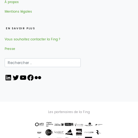
À propos
Mentions légales
EN SAVOIR PLUS
Vous souhaitez contacter la Fing ?
Presse
LinkedIn
Twitter
YouTube
Facebook
Flickr
Les partenaires de la Fing