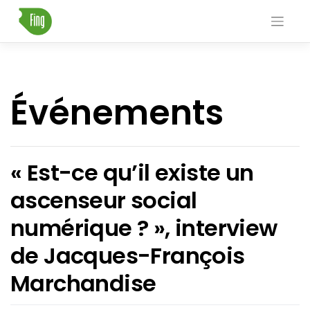
Skip
to
content
Événements
« Est-ce qu’il existe un
ascenseur social
numérique ? », interview
de Jacques-François
Marchandise