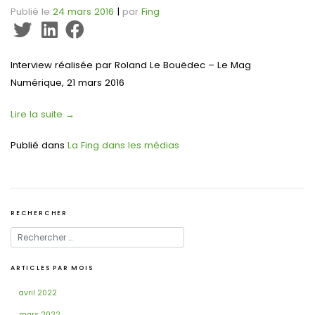
Publié le
24 mars 2016
|
par
Fing
Interview réalisée par Roland Le Bouëdec – Le Mag
Numérique, 21 mars 2016
Lire la suite
→
Publié dans
La Fing dans les médias
RECHERCHER
ARTICLES PAR MOIS
avril 2022
mars 2022