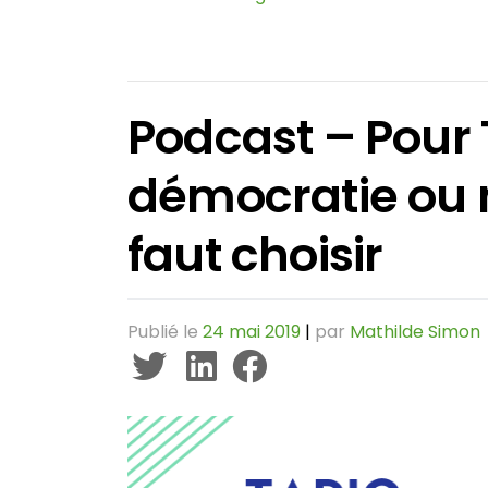
Podcast – Pour 
démocratie ou m
faut choisir
Publié le
24 mai 2019
|
par
Mathilde Simon