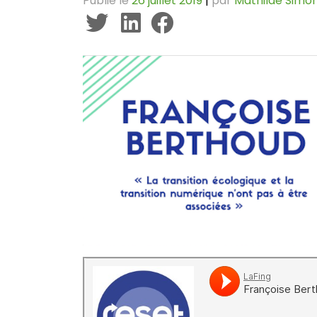
Publié le
26 juillet 2019
|
par
Mathilde Simo