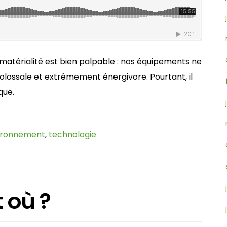
sa matérialité est bien palpable : nos équipements ne
colossale et extrêmement énergivore. Pourtant, il
que.
ironnement
,
technologie
t où ?