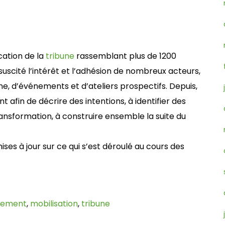
cation de la
tribune
rassemblant plus de 1200
suscité l’intérêt et l’adhésion de nombreux acteurs,
ne, d’événements et d’ateliers prospectifs. Depuis,
afin de décrire des intentions, à identifier des
 transformation, à construire ensemble la suite du
ses à jour sur ce qui s’est déroulé au cours des
nement
,
mobilisation
,
tribune