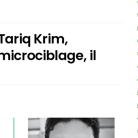
Tariq Krim,
icrociblage, il