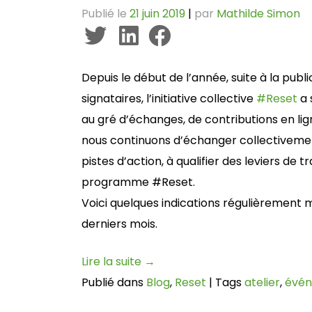
Publié le
21 juin 2019
|
par
Mathilde Simon
Depuis le début de l’année, suite à la publi
signataires, l’initiative collective
#Reset
a 
au gré d’échanges, de contributions en lig
nous continuons d’échanger collectivement 
pistes d’action, à qualifier des leviers de
programme #Reset.
Voici quelques indications régulièrement mi
derniers mois.
Lire la suite
→
Publié dans
Blog
,
Reset
|
Tags
atelier
,
évé