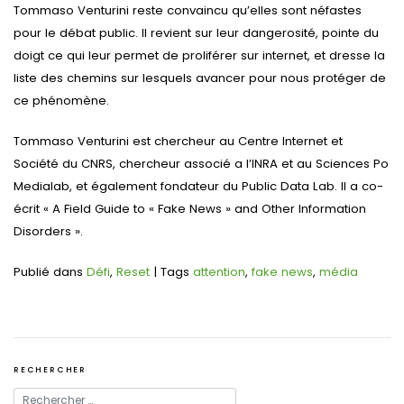
Tommaso Venturini reste convaincu qu’elles sont néfastes
pour le débat public. Il revient sur leur dangerosité, pointe du
doigt ce qui leur permet de proliférer sur internet, et dresse la
liste des chemins sur lesquels avancer pour nous protéger de
ce phénomène.
Tommaso Venturini est chercheur au Centre Internet et
Société du CNRS, chercheur associé a l’INRA et au Sciences Po
Medialab, et également fondateur du Public Data Lab. Il a co-
écrit « A Field Guide to « Fake News » and Other Information
Disorders ».
Publié dans
Défi
,
Reset
|
Tags
attention
,
fake news
,
média
RECHERCHER