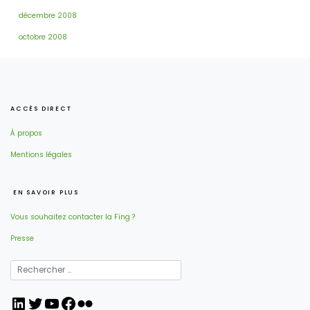
décembre 2008
octobre 2008
ACCÈS DIRECT
À propos
Mentions légales
EN SAVOIR PLUS
Vous souhaitez contacter la Fing ?
Presse
LinkedIn
Twitter
YouTube
Facebook
Flickr