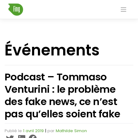
Skip
to
content
Événements
Podcast – Tommaso
Venturini : le problème
des fake news, ce n’est
pas qu’elles soient fake
Publié le
1 avril 2019
|
par
Mathilde Simon