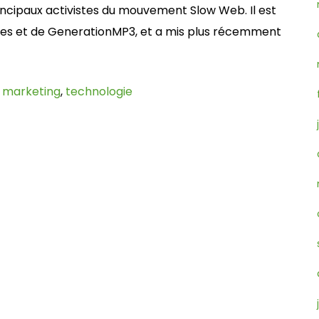
rincipaux activistes du mouvement Slow Web. Il est
tvibes et de GenerationMP3, et a mis plus récemment
,
marketing
,
technologie