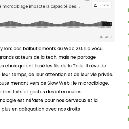
ley lors des balbutiements du Web 2.0. Il a vécu
grands acteurs de la tech, mais ne partage
hoix qui ont tissé les fils de la Toile. Il rêve de
leur temps, de leur attention et de leur vie privée.
route menant vers ce Slow Web : le microciblage,
dres faits et gestes des internautes.
hnologie est néfaste pour nos cerveaux et la
 plus en adéquation avec nos droits