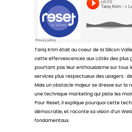
Tariq Krim était au coeur de la Silicon Val
cette effervescences aux côtés des plus 
pourtant pas leur enthousiasme sur tous les c
services plus respectueux des usagers : de 
Mais un obstacle majeur se dresse sur la 
une technique marketing qui piste les moin
Pour Reset, il explique pourquoi cette tec
démocratie, et raconte sa vision d’un Web
fondamentaux.