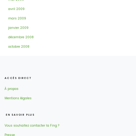
avril 2009
mars 2009
janvier 2009
décembre 2008
octobre 2008
ACCÈS DIRECT
À propos
Mentions légales
EN SAVOIR PLUS
Vous souhaitez contacter la Fing ?
Presse