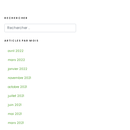
l’article
RECHERCHER
ARTICLES PAR MOIS
avril 2022
mars 2022
janvier 2022
novembre 2021
octobre 2021
juillet 2021
juin 2021
mai 2021
mars 2021