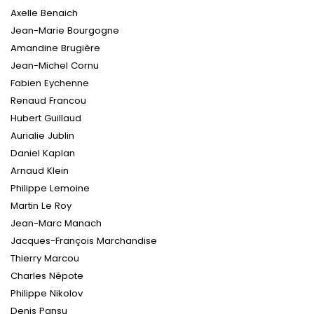
Axelle Benaich
Jean-Marie Bourgogne
Amandine Brugière
Jean-Michel Cornu
Fabien Eychenne
Renaud Francou
Hubert Guillaud
Aurialie Jublin
Daniel Kaplan
Arnaud Klein
Philippe Lemoine
Martin Le Roy
Jean-Marc Manach
Jacques-François Marchandise
Thierry Marcou
Charles Népote
Philippe Nikolov
Denis Pansu