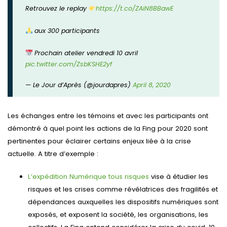
Retrouvez le replay
https://t.co/ZAiN8BBawE
aux 300 participants
Prochain atelier vendredi 10 avril
pic.twitter.com/ZsbKSHE2yf
— Le Jour d’Après (@jourdapres)
April 8, 2020
Les échanges entre les témoins et avec les participants ont
démontré à quel point les actions de la Fing pour 2020 sont
pertinentes pour éclairer certains enjeux liée à la crise
actuelle. A titre d’exemple :
L’expédition Numérique tous risques
vise à étudier les
risques et les crises comme révélatrices des fragilités et
dépendances auxquelles les dispositifs numériques sont
exposés, et exposent la société, les organisations, les