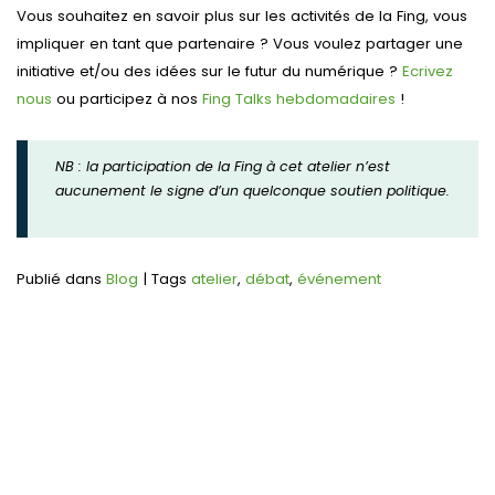
Vous souhaitez en savoir plus sur les activités de la Fing, vous
impliquer en tant que partenaire ? Vous voulez partager une
initiative et/ou des idées sur le futur du numérique ?
Ecrivez
nous
ou participez à nos
Fing Talks hebdomadaires
!
NB : la participation de la Fing à cet atelier n’est
aucunement le signe d’un quelconque soutien politique.
Publié dans
Blog
|
Tags
atelier
,
débat
,
événement
Navigation
de
l’article