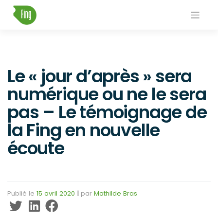
Skip
to
content
Le « jour d’après » sera
numérique ou ne le sera
pas – Le témoignage de
la Fing en nouvelle
écoute
Publié le
15 avril 2020
|
par
Mathilde Bras