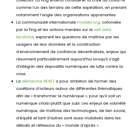
collectifs. La Fing entend considérer la crise du covid-19
comme l’un des terrains de cette expédition, en prenant
notamment l’angle des organisations apprenantes.
La communauté internationale
mydata.org
, cofondée
par la Fing et les actions menées sur le
self data
territorial
, explorent les questions de maîtrise par les
usagers de leur données et la construction
d’environnement de confiance décentralisés, enjeux qui
résonnent particulièrement aujourd’hui lorsqu’il s’agit
d’intégrer des dispositifs numériques de lutte contre la
crise.
La
démarche RESET
a pour ambition de former des
coalitions d’acteurs autour de différentes thématiques
afin de « transformer le numérique », pour qu’il soit un
numérique
choisi
plutôt que
subi.
Les enjeux de sobriété
numérique, de maîtrise des technologies, de lien social,
d’équité et tant d’autres sont aussi mobilisés dans les
débats et réflexions du « monde d’après ».