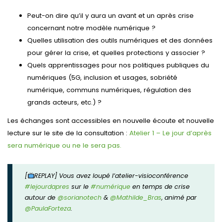
Peut-on dire qu’il y aura un avant et un après crise
concernant notre modèle numérique ?
Quelles utilisation des outils numériques et des données
pour gérer la crise, et quelles protections y associer ?
Quels apprentissages pour nos politiques publiques du
numériques (5G, inclusion et usages, sobriété
numérique, communs numériques, régulation des
grands acteurs, etc.) ?
Les échanges sont accessibles en nouvelle écoute et nouvelle
lecture sur le site de la consultation :
Atelier 1 – Le jour d’après
sera numérique ou ne le sera pas.
[
REPLAY] Vous avez loupé l’atelier-visioconférence
#lejourdapres
sur le
#numérique
en temps de crise
autour de
@sorianotech
&
@Mathilde_Bras
, animé par
@PaulaForteza
.