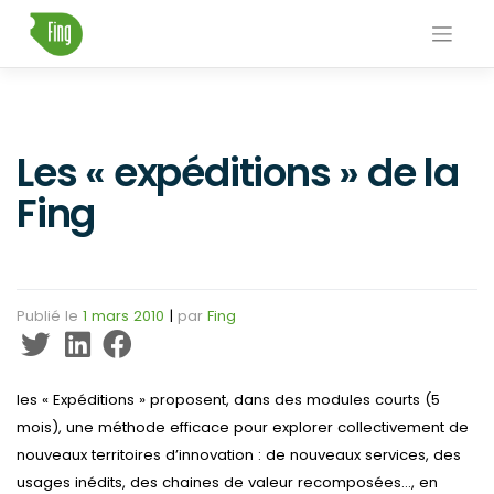
Skip
to
content
Les « expéditions » de la
Fing
Publié le
1 mars 2010
|
par
Fing
les « Expéditions » proposent, dans des modules courts (5
mois), une méthode efficace pour explorer collectivement de
nouveaux territoires d’innovation : de nouveaux services, des
usages inédits, des chaines de valeur recomposées…, en