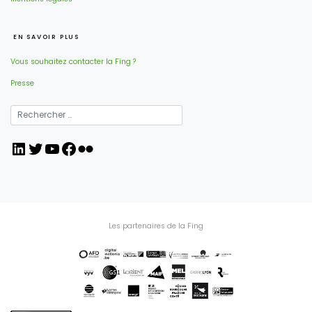
EN SAVOIR PLUS
Vous souhaitez contacter la Fing ?
Presse
LinkedIn
Twitter
YouTube
Facebook
Flickr
Les partenaires de la Fing