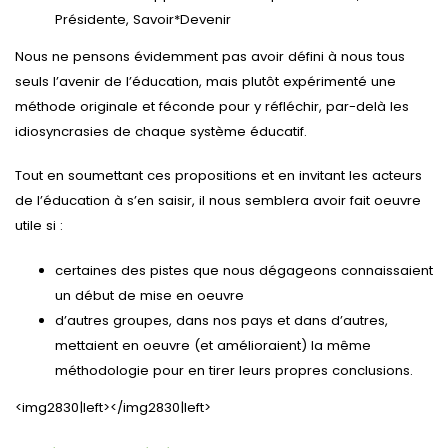
Présidente, Savoir*Devenir
Nous ne pensons évidemment pas avoir défini à nous tous
seuls l’avenir de l’éducation, mais plutôt expérimenté une
méthode originale et féconde pour y réfléchir, par-delà les
idiosyncrasies de chaque système éducatif.
Tout en soumettant ces propositions et en invitant les acteurs
de l’éducation à s’en saisir, il nous semblera avoir fait oeuvre
utile si :
certaines des pistes que nous dégageons connaissaient
un début de mise en oeuvre
d’autres groupes, dans nos pays et dans d’autres,
mettaient en oeuvre (et amélioraient) la même
méthodologie pour en tirer leurs propres conclusions.
<img2830|left></img2830|left>