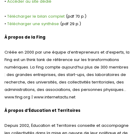
•
Accéder au site dédié
•
Télécharger le bilan complet
(pdf 70 p.)
•
Télécharger une synthèse
(pdf 29 p.)
À propos de la Fing
Créée en 2000 par une équipe d’entrepreneurs et d’experts, la
Fing est un think tank de référence sur les transformations
numériques. La Fing compte aujourd’hui plus de 300 membres
: des grandes entreprises, des start-ups, des laboratoires de
recherche, des universités, des collectivités territoriales, des
administrations, des associations, des personnes physiques…
www.fing.org | www.internetactu.net
À propos d’Éducation et Territoires
Depuis 2002, Éducation et Territoires conseille et accompagne
les collectivités dans la mise en oeuvre de leur politique et de