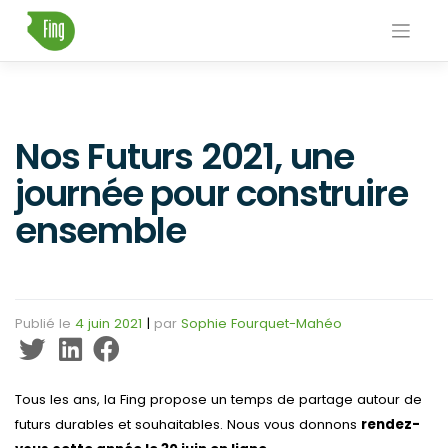
Skip
to
content
Nos Futurs 2021, une
journée pour construire
ensemble
Publié le
4 juin 2021
|
par
Sophie Fourquet-Mahéo
Tous les ans, la Fing propose un temps de partage autour de
futurs durables et souhaitables. Nous vous donnons
rendez-