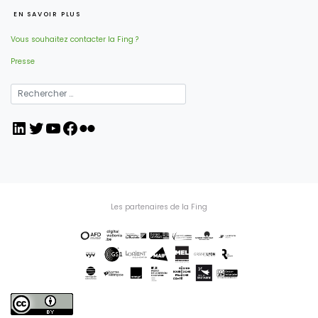
EN SAVOIR PLUS
Vous souhaitez contacter la Fing ?
Presse
LinkedIn
Twitter
YouTube
Facebook
Flickr
Les partenaires de la Fing