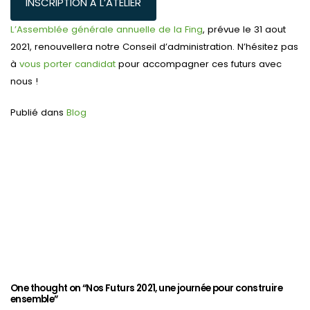
INSCRIPTION À L’ATELIER
L’Assemblée générale annuelle de la Fing
, prévue le 31 aout
2021, renouvellera notre Conseil d’administration. N’hésitez pas
à
vous porter candidat
pour accompagner ces futurs avec
nous !
Publié dans
Blog
Navigation
de
l’article
One thought on “
Nos Futurs 2021, une journée pour construire
ensemble
”