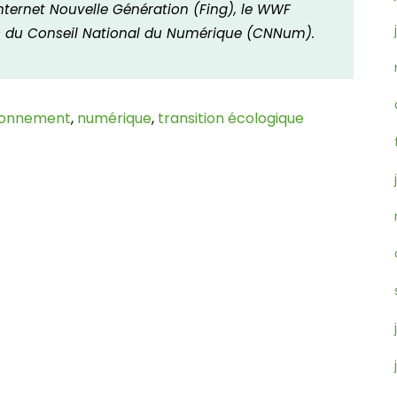
 Internet Nouvelle Génération (Fing), le WWF
urs du Conseil National du Numérique (CNNum).
ronnement
,
numérique
,
transition écologique