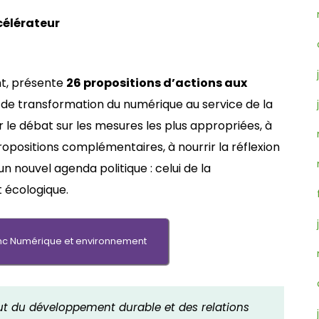
célérateur
nt, présente
26 propositions d’actions aux
 de transformation du numérique au service de la
r le débat sur les mesures les plus appropriées, à
opositions complémentaires, à nourrir la réflexion
 un nouvel agenda politique : celui de la
 écologique.
lanc Numérique et environnement
titut du développement durable et des relations