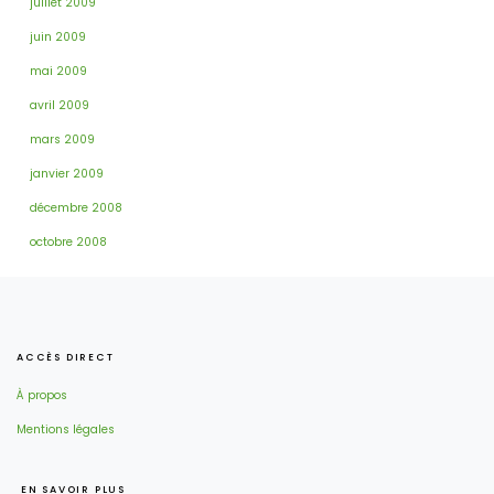
juillet 2009
juin 2009
mai 2009
avril 2009
mars 2009
janvier 2009
décembre 2008
octobre 2008
ACCÈS DIRECT
À propos
Mentions légales
EN SAVOIR PLUS