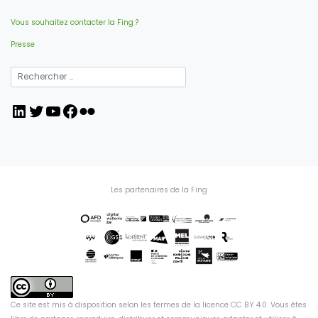
Vous souhaitez contacter la Fing ?
Presse
LinkedIn
Twitter
YouTube
Facebook
Flickr
Les partenaires de la Fing
Ce site est mis à disposition selon les termes de la
licence CC BY 4.0
. Vous êtes