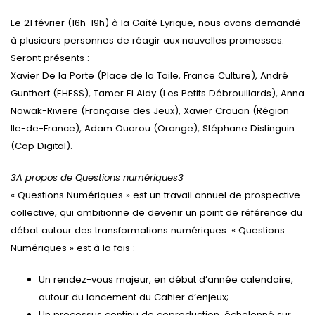
Le 21 février (16h-19h) à la Gaîté Lyrique, nous avons demandé
à plusieurs personnes de réagir aux nouvelles promesses.
Seront présents :
Xavier De la Porte (Place de la Toile, France Culture), André
Gunthert (EHESS), Tamer El Aidy (Les Petits Débrouillards), Anna
Nowak-Riviere (Française des Jeux), Xavier Crouan (Région
Ile-de-France), Adam Ouorou (Orange), Stéphane Distinguin
(Cap Digital).
3
A propos de Questions numériques
3
« Questions Numériques » est un travail annuel de prospective
collective, qui ambitionne de devenir un point de référence du
débat autour des transformations numériques. « Questions
Numériques » est à la fois :
Un rendez-vous majeur, en début d’année calendaire,
autour du lancement du Cahier d’enjeux;
Un processus continu de coproduction, échelonné sur