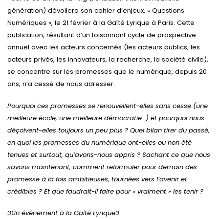
génération) dévoilera son cahier d’enjeux, « Questions
Numériques », le 21 février à la Gaîté Lyrique à Paris. Cette
publication, résultant d’un foisonnant cycle de prospective
annuel avec les acteurs concernés (les acteurs publics, les
acteurs privés, les innovateurs, la recherche, la société civile),
se concentre sur les promesses que le numérique, depuis 20
ans, n’a cessé de nous adresser.
Pourquoi ces promesses se renouvellent-elles sans cesse (une
meilleure école, une meilleure démocratie…) et pourquoi nous
déçoivent-elles toujours un peu plus ? Quel bilan tirer du passé,
en quoi les promesses du numérique ont-elles ou non été
tenues et surtout, qu’avons-nous appris ? Sachant ce que nous
savons maintenant, comment reformuler pour demain des
promesse à la fois ambitieuses, tournées vers l’avenir et
crédibles ? Et que faudrait-il faire pour « vraiment » les tenir ?
3
Un événement à la Gaîté Lyrique
3