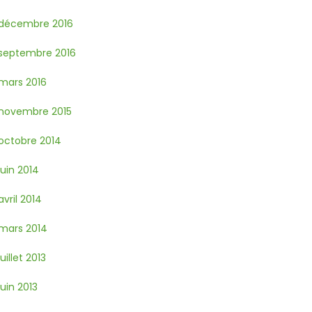
décembre 2016
septembre 2016
mars 2016
novembre 2015
octobre 2014
juin 2014
avril 2014
mars 2014
juillet 2013
juin 2013