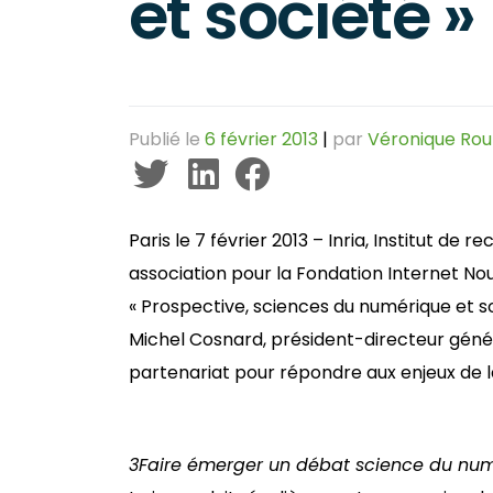
et société »
Publié le
6 février 2013
|
par
Véronique Rou
Paris le 7 février 2013 – Inria, Institut de
association pour la Fondation Internet No
« Prospective, sciences du numérique et soc
Michel Cosnard, président-directeur généra
partenariat pour répondre aux enjeux de 
3
Faire émerger un débat science du num