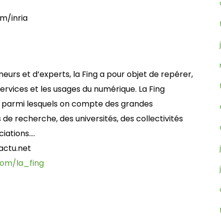
om/inria
urs et d’experts, la Fing a pour objet de repérer,
 services et les usages du numérique. La Fing
 parmi lesquels on compte des grandes
 de recherche, des universités, des collectivités
ciations….
actu.net
com/la_fing