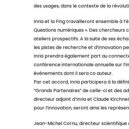
des usages, dans le contexte de la révol
Inria et la Fing travailleront ensemble à l’
Questions numériques ». Des chercheurs con
ateliers prospectifs. A la suite de ses écha
les pistes de recherche et d’innovation per
Inria prendra également part au connecte
conférence internationale annuelle sur l’inn
événements dont il sera co auteur.
Par cet accord, Inria participera à la défin
“Grands Partenaires” de celle-ci et des ad
directeur adjoint d’Inria et Claude Kirchne
pour l’innovation, seront ainsi les représen
Jean-Michel Cornu, directeur scientifique d