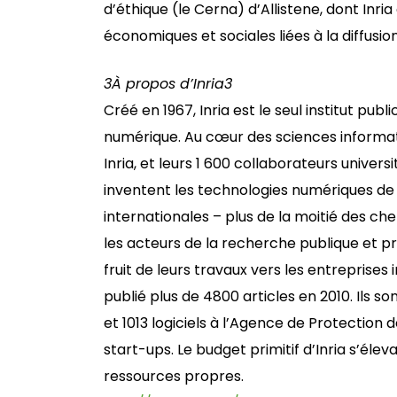
d’éthique (le Cerna) d’Allistene, dont In
économiques et sociales liées à la diffusi
3
À propos d’Inria
3
Créé en 1967, Inria est le seul institut p
numérique. Au cœur des sciences informat
Inria, et leurs 1 600 collaborateurs unive
inventent les technologies numériques de 
internationales – plus de la moitié des ch
les acteurs de la recherche publique et pr
fruit de leurs travaux vers les entreprises
publié plus de 4800 articles en 2010. Ils so
et 1013 logiciels à l’Agence de Protection
start-ups. Le budget primitif d’Inria s’élev
ressources propres.