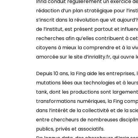
Inria conduit régulièrement un exercice de
rédaction d’un plan stratégique pour l’inst
s’inscrit dans la révolution que vit aujourd
de l’institut, est présent partout et influen
recherches afin qu’elles contribuent à cet
citoyens à mieux la comprendre et à la vi
amorcée sur le site d’inriality.fr, qui ouvre 
Depuis 10 ans, la Fing aide les entreprises, l
mutations liées aux technologies et à leur
tank, dont les productions sont largement
transformations numériques, la Fing comp
dans l’intérêt de la collectivité et de la s
entre chercheurs de nombreuses discipline
publics, privés et associatifs.