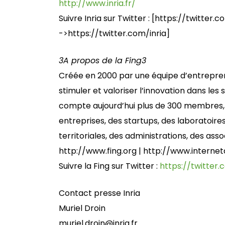
http://www.inria.fr/
Suivre Inria sur Twitter : [https://twitter.c
->https://twitter.com/inria]
3
A propos de la Fing
3
Créée en 2000 par une équipe d’entreprene
stimuler et valoriser l’innovation dans les
compte aujourd’hui plus de 300 membres,
entreprises, des startups, des laboratoires
territoriales, des administrations, des asso
http://www.fing.org | http://www.internet
Suivre la Fing sur Twitter :
https://twitter.
Contact presse Inria
Muriel Droin
muriel.droin@inria.fr