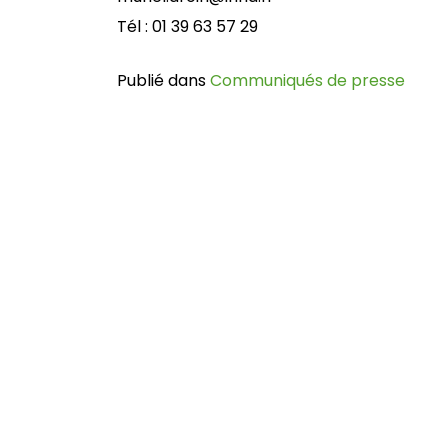
Tél : 01 39 63 57 29
Publié dans
Communiqués de presse
Navigation
de
l’article