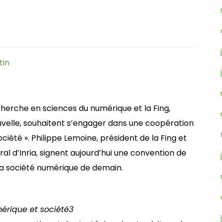
tin
 recherche en sciences du numérique et la Fing,
uvelle, souhaitent s’engager dans une coopération
iété ». Philippe Lemoine, président de la Fing et
l d’Inria, signent aujourd’hui une convention de
la société numérique de demain.
érique et société
3