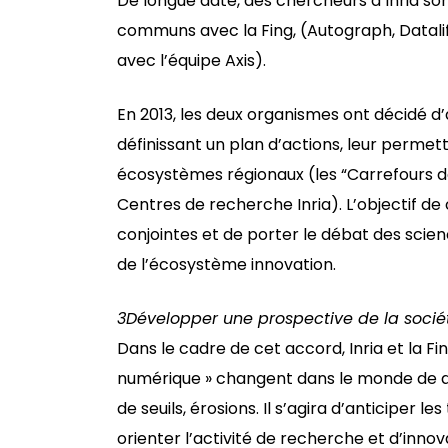
De longue date, des chercheurs d’Inria so
communs avec la Fing, (Autograph, Datalif
avec l’équipe Axis).
En 2013, les deux organismes ont décidé d’
définissant un plan d’actions, leur perm
écosystèmes régionaux (les “Carrefours d
Centres de recherche Inria). L’objectif d
conjointes et de porter le débat des scie
de l’écosystème innovation.
3
Développer une prospective de la soci
Dans le cadre de cet accord, Inria et la Fi
numérique » changent dans le monde de dem
de seuils, érosions. Il s’agira d’anticiper 
orienter l’activité de recherche et d’innov