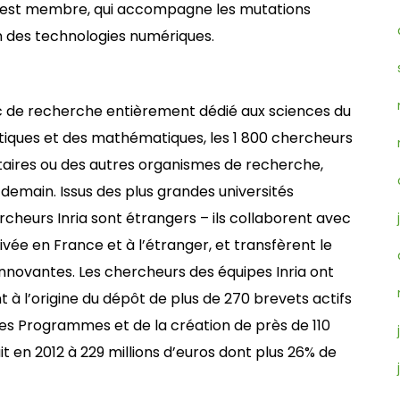
ria est membre, qui accompagne les mutations
on des technologies numériques.
ublic de recherche entièrement dédié aux sciences du
iques et des mathématiques, les 1 800 chercheurs
rsitaires ou des autres organismes de recherche,
demain. Issus des plus grandes universités
ercheurs Inria sont étrangers – ils collaborent avec
ivée en France et à l’étranger, et transfèrent le
 innovantes. Les chercheurs des équipes Inria ont
nt à l’origine du dépôt de plus de 270 brevets actifs
 des Programmes et de la création de près de 110
ait en 2012 à 229 millions d’euros dont plus 26% de