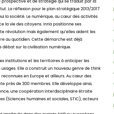
 prospective et de stratégie qui se traduit par la
itut. La réflexion pour le plan stratégique 2013/2017
’hui la société. Le numérique, au cœur des activités
ce la vie des citoyens. Inria positionne ses
te révolution mais également qu’elles aident les
vre au quotidien. Cette démarche est déjà
le débat sur la civilisation numérique.
es institutions et les territoires à anticiper les
s usages. Elle a construit un nouveau genre de think
 reconnues en Europe et ailleurs. Au cœur des
te près de 300 membres. Elle développe ainsi,
cience, une coopération interdisciplinaire étroite
s (Sciences humaines et sociales, STIC), acteurs