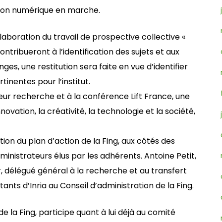
ution numérique en marche.
élaboration du travail de prospective collective «
tribueront à l’identification des sujets et aux
nges, une restitution sera faite en vue d’identifier
tinentes pour l’institut.
ur recherche et à la conférence Lift France, une
ovation, la créativité, la technologie et la société,
ition du plan d’action de la Fing, aux côtés des
ministrateurs élus par les adhérents. Antoine Petit,
r, délégué général à la recherche et au transfert
tants d’Inria au Conseil d’administration de la Fing.
e la Fing, participe quant à lui déjà au comité