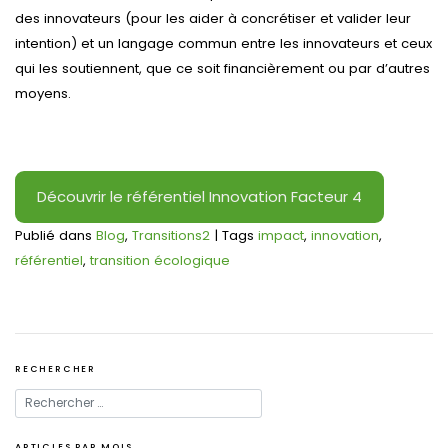
des innovateurs (pour les aider à concrétiser et valider leur
intention) et un langage commun entre les innovateurs et ceux
qui les soutiennent, que ce soit financièrement ou par d’autres
moyens.
Découvrir le référentiel Innovation Facteur 4
Publié dans
Blog
,
Transitions2
|
Tags
impact
,
innovation
,
référentiel
,
transition écologique
RECHERCHER
ARTICLES PAR MOIS