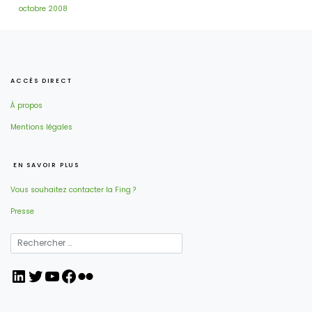
octobre 2008
ACCÈS DIRECT
À propos
Mentions légales
EN SAVOIR PLUS
Vous souhaitez contacter la Fing ?
Presse
LinkedIn
Twitter
YouTube
Facebook
Flickr