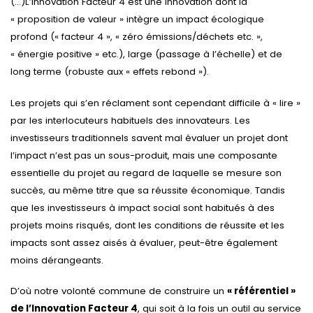
(…)L’Innovation Facteur 4 est une innovation dont la
« proposition de valeur » intègre un impact écologique
profond (« facteur 4 », « zéro émissions/déchets etc. »,
« énergie positive » etc.), large (passage à l’échelle) et de
long terme (robuste aux « effets rebond »).
Les projets qui s’en réclament sont cependant difficile à « lire »
par les interlocuteurs habituels des innovateurs. Les
investisseurs traditionnels savent mal évaluer un projet dont
l’impact n’est pas un sous-produit, mais une composante
essentielle du projet au regard de laquelle se mesure son
succès, au même titre que sa réussite économique. Tandis
que les investisseurs à impact social sont habitués à des
projets moins risqués, dont les conditions de réussite et les
impacts sont assez aisés à évaluer, peut-être également
moins dérangeants.
D’où notre volonté commune de construire un
« référentiel »
de l’Innovation Facteur 4
, qui soit à la fois un outil au service