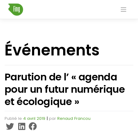
Skip
to
content
Événements
Parution de l’ « agenda
pour un futur numérique
et écologique »
Publié le
4 avril 2019
|
par
Renaud Francou