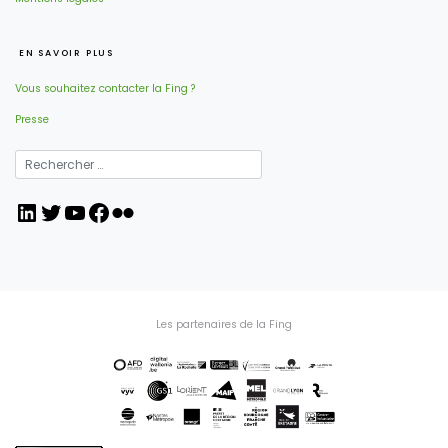
EN SAVOIR PLUS
Vous souhaitez contacter la Fing ?
Presse
LinkedIn
Twitter
YouTube
Facebook
Flickr
Les partenaires de la Fing