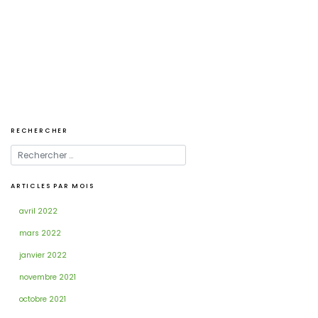
de
l’article
RECHERCHER
ARTICLES PAR MOIS
avril 2022
mars 2022
janvier 2022
novembre 2021
octobre 2021