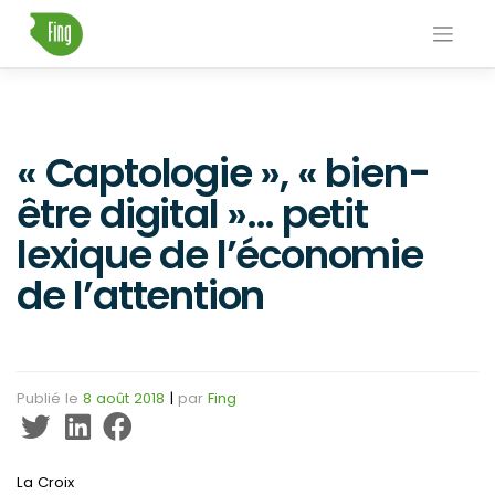
Skip
to
content
« Captologie », « bien-
être digital »… petit
lexique de l’économie
de l’attention
Publié le
8 août 2018
|
par
Fing
La Croix