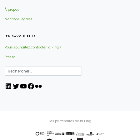
À propos
Mentions légales
EN SAVOIR PLUS
Vous souhaitez contacter la Fing ?
Presse
LinkedIn
Twitter
YouTube
Facebook
Flickr
Les partenaires de la Fing