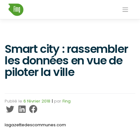
Skip
to
content
Smart city : rassembler
les données en vue de
piloter la ville
Publié le
6 février 2018
|
par
Fing
lagazettedescommunes.com