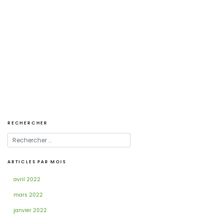
Navigation
de
l’article
RECHERCHER
ARTICLES PAR MOIS
avril 2022
mars 2022
janvier 2022