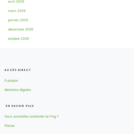
avril 2009
mars 2009
janvier 2009
décembre 2008
octobre 2008
ACCÈS DIRECT
À propos
Mentions légales
EN SAVOIR PLUS
Vous souhaitez contacter la Fing ?
Presse