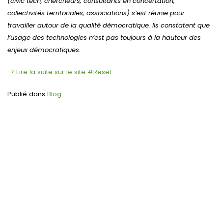
(civic tech, chercheurs, consultants en concertation,
collectivités territoriales, associations) s’est réunie pour
travailler autour de la qualité démocratique.
Ils constatent que
l’usage des technologies n’est pas toujours à la hauteur des
enjeux démocratiques.
-> Lire la suite sur le site #Reset
Publié dans
Blog
Navigation
de
l’article