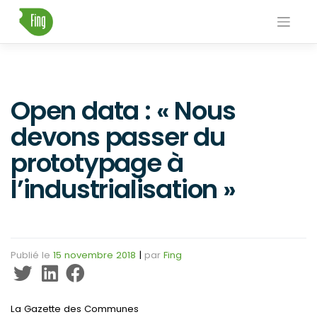
Skip
to
content
Open data : « Nous
devons passer du
prototypage à
l’industrialisation »
Publié le
15 novembre 2018
|
par
Fing
La Gazette des Communes