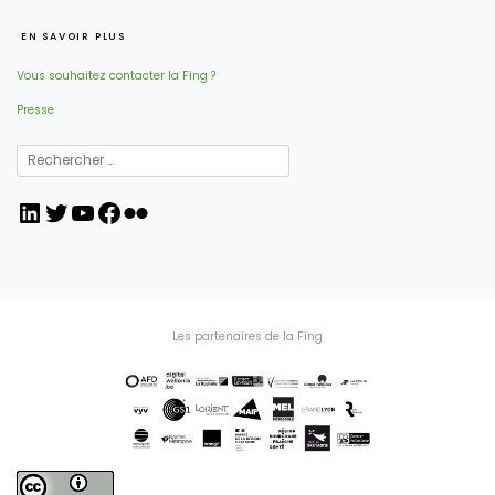
EN SAVOIR PLUS
Vous souhaitez contacter la Fing ?
Presse
LinkedIn
Twitter
YouTube
Facebook
Flickr
Les partenaires de la Fing