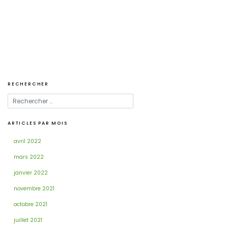
de
l’article
RECHERCHER
ARTICLES PAR MOIS
avril 2022
mars 2022
janvier 2022
novembre 2021
octobre 2021
juillet 2021