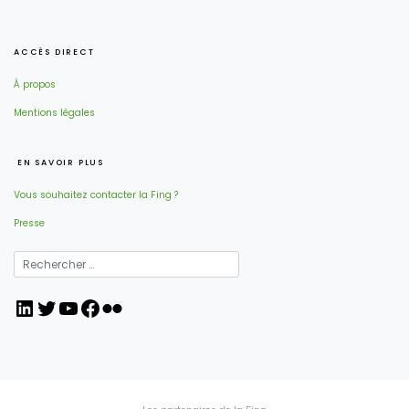
ACCÈS DIRECT
À propos
Mentions légales
EN SAVOIR PLUS
Vous souhaitez contacter la Fing ?
Presse
LinkedIn
Twitter
YouTube
Facebook
Flickr