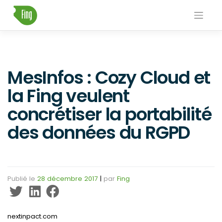
Skip
to
content
MesInfos : Cozy Cloud et
la Fing veulent
concrétiser la portabilité
des données du RGPD
Publié le
28 décembre 2017
|
par
Fing
nextinpact.com