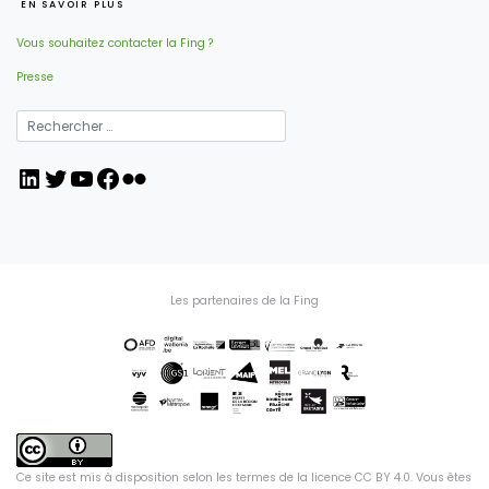
EN SAVOIR PLUS
Vous souhaitez contacter la Fing ?
Presse
LinkedIn
Twitter
YouTube
Facebook
Flickr
Les partenaires de la Fing
Ce site est mis à disposition selon les termes de la
licence CC BY 4.0
. Vous êtes