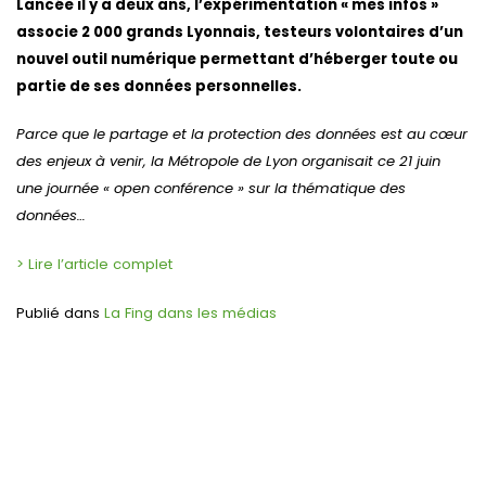
Lancée il y a deux ans, l’expérimentation « mes infos »
associe 2 000 grands Lyonnais, testeurs volontaires d’un
nouvel outil numérique permettant d’héberger toute ou
partie de ses données personnelles.
Parce que le partage et la protection des données est au cœur
des enjeux à venir, la Métropole de Lyon organisait ce 21 juin
une journée « open conférence » sur la thématique des
données…
> Lire l’article complet
Publié dans
La Fing dans les médias
Navigation
de