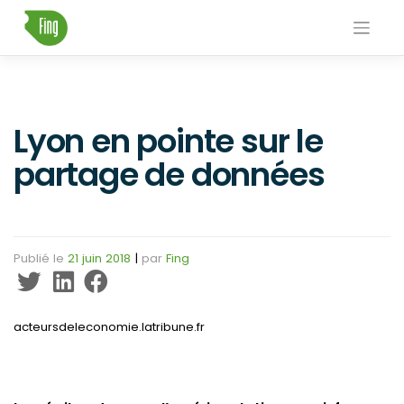
Skip
to
content
Lyon en pointe sur le
partage de données
Publié le
21 juin 2018
|
par
Fing
acteursdeleconomie.latribune.fr