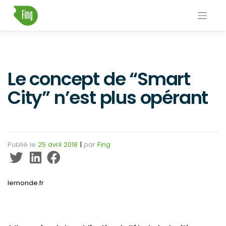
Skip
to
content
Le concept de “Smart
City” n’est plus opérant
Publié le
25 avril 2018
|
par
Fing
lemonde.fr