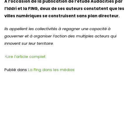
A l’occasion de la publication de l’étude Audacities par
l’Iddri et la FING, deux de ses auteurs constatent que les
villes numériques se construisent sans plan directeur.
Ils appellent les collectivités à regagner une capacité à
gouverner et à organiser l’action des multiples acteurs qui
innovent sur leur territoire.
>Lire l’article complet
Publié dans
La Fing dans les médias
Navigation
de
l’article