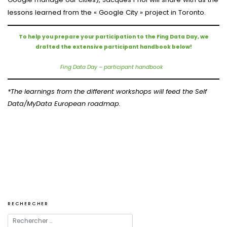
lessons learned from the « Google City » project in Toronto.
To help you prepare your participation to the Fing Data Day, we
drafted the extensive participant handbook below!
Fing Data Day – participant handbook
*The learnings from the different workshops will feed the Self
Data/MyData European roadmap.
Navigation
de
l’article
RECHERCHER