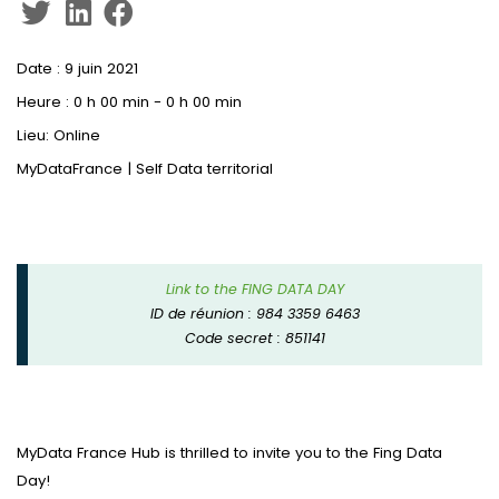
Date :
9 juin 2021
Heure :
0 h 00 min - 0 h 00 min
Lieu:
Online
MyDataFrance | Self Data territorial
Link to the FING DATA DAY
ID de réunion : 984 3359 6463
Code secret : 851141
MyData France Hub is thrilled to invite you to the Fing Data
Day!