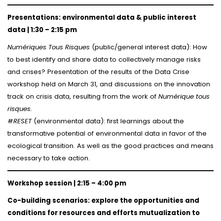
Presentations: environmental data & public interest
data | 1:30 – 2:15 pm
Numériques Tous Risques
(public/general interest data): How
to best identify and share data to collectively manage risks
and crises? Presentation of the results of the Data Crise
workshop held on March 31, and discussions on the innovation
track on crisis data, resulting from the work of
Numérique tous
risques.
#
RESET
(environmental data): first learnings about the
transformative potential of environmental data in favor of the
ecological transition. As well as the good practices and means
necessary to take action.
Workshop session | 2:15 – 4:00 pm
Co-building scenarios: explore the opportunities and
conditions for resources and efforts mutualization to