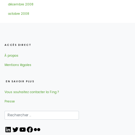
décembre 2008
octobre 2008
ACCÈS DIRECT
À propos
Mentions légales
EN SAVOIR PLUS
Vous souhaitez contacter la Fing ?
Presse
LinkedIn
Twitter
YouTube
Facebook
Flickr