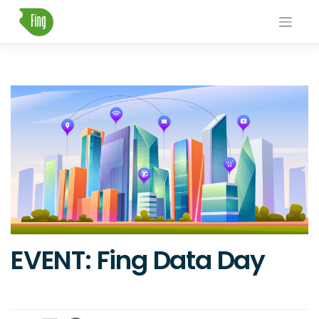
Skip
to
content
EVENT: Fing Data Day