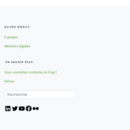
ACCÈS DIRECT
À propos
Mentions légales
EN SAVOIR PLUS
Vous souhaitez contacter la Fing ?
Presse
LinkedIn
Twitter
YouTube
Facebook
Flickr