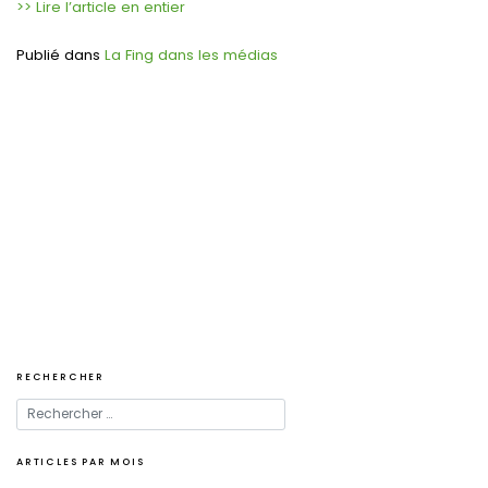
>> Lire l’article en entier
Publié dans
La Fing dans les médias
Navigation
de
l’article
RECHERCHER
ARTICLES PAR MOIS