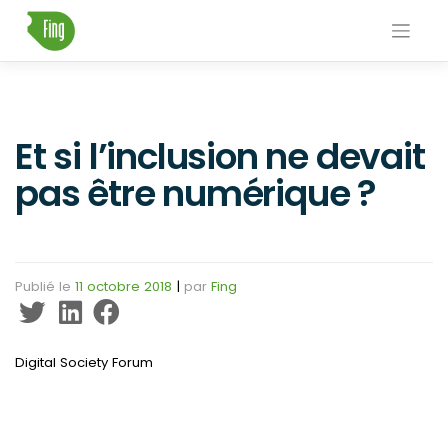
Skip
to
content
Et si l’inclusion ne devait
pas être numérique ?
Publié le
11 octobre 2018
|
par
Fing
Digital Society Forum