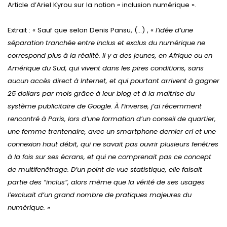
Article d’Ariel Kyrou sur la notion « inclusion numérique ».
Extrait : « Sauf que selon Denis Pansu, (…) , «
l’idée d’une
séparation tranchée entre inclus et exclus du numérique ne
correspond plus à la réalité. Il y a des jeunes, en Afrique ou en
Amérique du Sud, qui vivent dans les pires conditions, sans
aucun accès direct à Internet, et qui pourtant arrivent à gagner
25 dollars par mois grâce à leur blog et à la maîtrise du
système publicitaire de Google. À l’inverse, j’ai récemment
rencontré à Paris, lors d’une formation d’un conseil de quartier,
une femme trentenaire, avec un smartphone dernier cri et une
connexion haut débit, qui ne savait pas ouvrir plusieurs fenêtres
à la fois sur ses écrans, et qui ne comprenait pas ce concept
de multifenêtrage. D’un point de vue statistique, elle faisait
partie des “inclus”, alors même que la vérité de ses usages
l’excluait d’un grand nombre de pratiques majeures du
numérique.
»