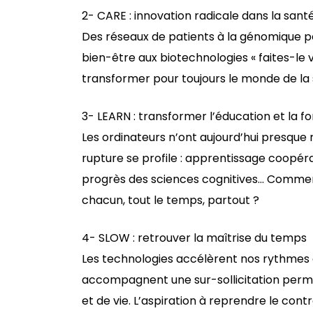
2- CARE : innovation radicale dans la santé
Des réseaux de patients à la génomique pe
bien-être aux biotechnologies « faites-le
transformer pour toujours le monde de la sa
3- LEARN : transformer l’éducation et la f
Les ordinateurs n’ont aujourd’hui presque r
rupture se profile : apprentissage coopéra
progrès des sciences cognitives… Comme
chacun, tout le temps, partout ?
4- SLOW : retrouver la maîtrise du temps
Les technologies accélèrent nos rythmes de
accompagnent une sur-sollicitation perma
et de vie. L’aspiration à reprendre le co