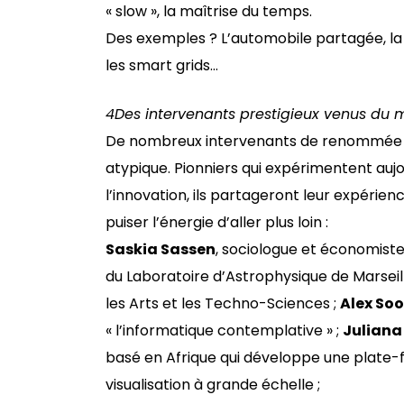
« slow », la maîtrise du temps.
Des exemples ? L’automobile partagée, la
les smart grids…
4
Des intervenants prestigieux venus du 
De nombreux intervenants de renommée i
atypique. Pionniers qui expérimentent aujo
l’innovation, ils partageront leur expérie
puiser l’énergie d’aller plus loin :
Saskia Sassen
, sociologue et économiste
du Laboratoire d’Astrophysique de Marseil
les Arts et les Techno-Sciences ;
Alex So
« l’informatique contemplative » ;
Juliana
basé en Afrique qui développe une plate-
visualisation à grande échelle ;