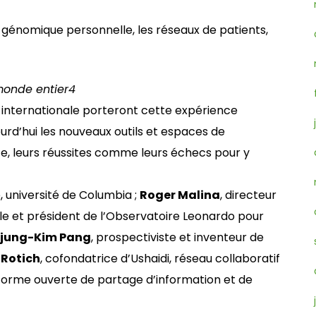
 génomique personnelle, les réseaux de patients,
monde entier
4
nternationale porteront cette expérience
urd’hui les nouveaux outils et espaces de
nce, leurs réussites comme leurs échecs pour y
, université de Columbia ;
Roger Malina
, directeur
le et président de l’Observatoire Leonardo pour
ojung-Kim Pang
, prospectiviste et inventeur de
 Rotich
, cofondatrice d’Ushaidi, réseau collaboratif
forme ouverte de partage d’information et de