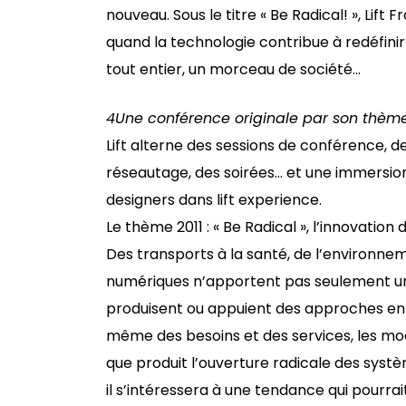
nouveau. Sous le titre « Be Radical! », Lift 
quand la technologie contribue à redéfini
tout entier, un morceau de société…
4
Une conférence originale par son thème
Lift alterne des sessions de conférence, 
réseautage, des soirées… et une immersion 
designers dans lift experience.
Le thème 2011 : « Be Radical », l’innovation
Des transports à la santé, de l’environne
numériques n’apportent pas seulement une
produisent ou appuient des approches en r
même des besoins et des services, les modèl
que produit l’ouverture radicale des systèm
il s’intéressera à une tendance qui pourra