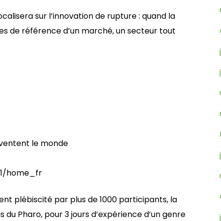
 focalisera sur l’innovation de rupture : quand la
mes de référence d’un marché, un secteur tout
inventent le monde
-11/home_fr
ent plébiscité par plus de 1000 participants, la
is du Pharo, pour 3 jours d’expérience d’un genre