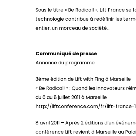
Sous le titre « Be Radical! », Lift France se
technologie contribue à redéfinir les ter
entier, un morceau de société…
Communiqué de presse
Annonce du programme
3ème édition de Lift with Fing à Marseille
« Be Radical! » : Quand les innovateurs ré
du 6 au 8 juillet 2011 à Marseille
http://liftconference.com/fr/lift-france
8 avril 2011 – Après 2 éditions d’un événem
conférence Lift revient à Marseille au Pala