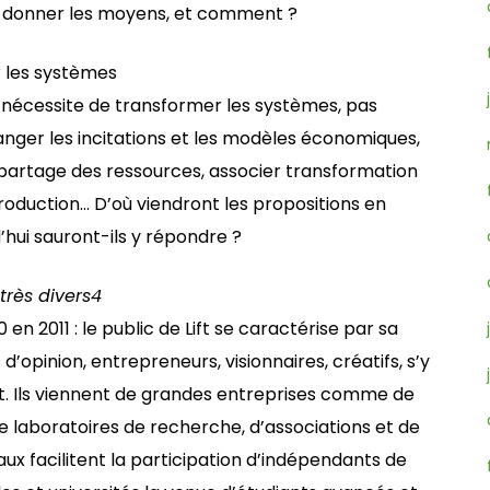
en donner les moyens, et comment ?
 les systèmes
 nécessite de transformer les systèmes, pas
anger les incitations et les modèles économiques,
e partage des ressources, associer transformation
duction… D’où viendront les propositions en
hui sauront-ils y répondre ?
très divers
4
en 2011 : le public de Lift se caractérise par sa
 d’opinion, entrepreneurs, visionnaires, créatifs, s’y
t. Ils viennent de grandes entreprises comme de
 laboratoires de recherche, d’associations et de
x facilitent la participation d’indépendants de