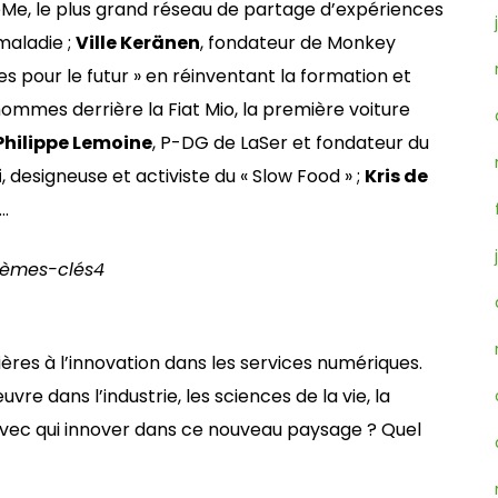
keMe, le plus grand réseau de partage d’expériences
maladie ;
Ville Keränen
, fondateur de Monkey
es pour le futur » en réinventant la formation et
hommes derrière la Fiat Mio, la première voiture
Philippe Lemoine
, P-DG de LaSer et fondateur du
i
, designeuse et activiste du « Slow Food » ;
Kris de
…
hèmes-clés
4
ières à l’innovation dans les services numériques.
e dans l’industrie, les sciences de la vie, la
avec qui innover dans ce nouveau paysage ? Quel