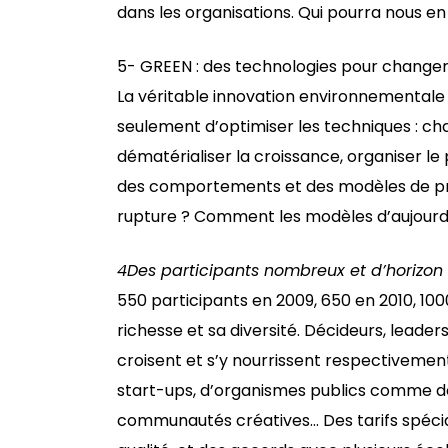
dans les organisations. Qui pourra nous 
5- GREEN : des technologies pour changer
La véritable innovation environnementale
seulement d’optimiser les techniques : ch
dématérialiser la croissance, organiser l
des comportements et des modèles de pro
rupture ? Comment les modèles d’aujourd’
4
Des participants nombreux et d’horizon 
550 participants en 2009, 650 en 2010, 1000 
richesse et sa diversité. Décideurs, leaders
croisent et s’y nourrissent respectivemen
start-ups, d’organismes publics comme de
communautés créatives… Des tarifs spéciau