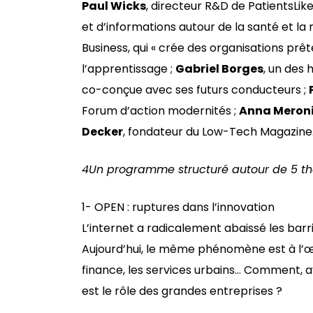
Paul Wicks
, directeur R&D de PatientsLi
et d’informations autour de la santé et la 
Business, qui « crée des organisations prêt
l’apprentissage ;
Gabriel Borges
, un des 
co-conçue avec ses futurs conducteurs ;
Forum d’action modernités ;
Anna Meron
Decker
, fondateur du Low-Tech Magazine
4
Un programme structuré autour de 5 t
1- OPEN : ruptures dans l’innovation
L’internet a radicalement abaissé les barr
Aujourd’hui, le même phénomène est à l’œuvr
finance, les services urbains… Comment, 
est le rôle des grandes entreprises ?