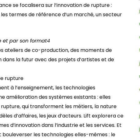
France se focalisera sur l’innovation de rupture :
r les termes de référence d’un marché, un secteur
 et par son format
4
des ateliers de co-production, des moments de
dans la futur avec des projets d’artistes et de
 de rupture
ment à l’enseignement, les technologies
 amélioration des systèmes existants : elles
upture, qui transforment les métiers, la nature
es d’affaires, les jeux d’acteurs. Lift explorera ce
es d’innovation dans l’industrie et les services. Et
it bouleverser les technologies elles-mêmes : le