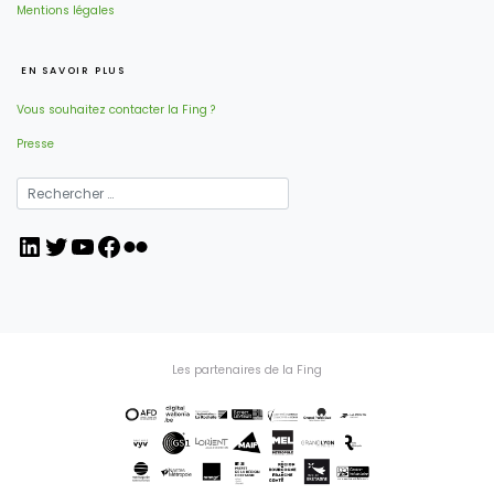
Mentions légales
EN SAVOIR PLUS
Vous souhaitez contacter la Fing ?
Presse
LinkedIn
Twitter
YouTube
Facebook
Flickr
Les partenaires de la Fing