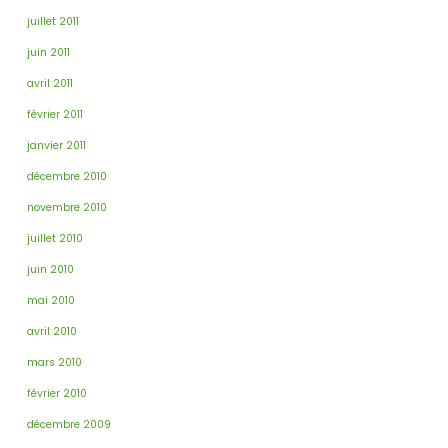
juillet 2011
juin 2011
avril 2011
février 2011
janvier 2011
décembre 2010
novembre 2010
juillet 2010
juin 2010
mai 2010
avril 2010
mars 2010
février 2010
décembre 2009