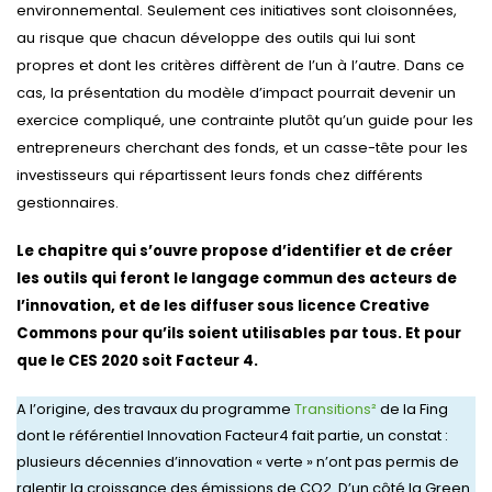
environnemental. Seulement ces initiatives sont cloisonnées,
au risque que chacun développe des outils qui lui sont
propres et dont les critères diffèrent de l’un à l’autre. Dans ce
cas, la présentation du modèle d’impact pourrait devenir un
exercice compliqué, une contrainte plutôt qu’un guide pour les
entrepreneurs cherchant des fonds, et un casse-tête pour les
investisseurs qui répartissent leurs fonds chez différents
gestionnaires.
Le chapitre qui s’ouvre propose d’identifier et de créer
les outils qui feront le langage commun des acteurs de
l’innovation, et de les diffuser sous licence Creative
Commons pour qu’ils soient utilisables par tous. Et pour
que le CES 2020 soit Facteur 4.
A l’origine, des travaux du programme
Transitions²
de la Fing
dont le référentiel Innovation Facteur4 fait partie, un constat :
plusieurs décennies d’innovation « verte » n’ont pas permis de
ralentir la croissance des émissions de CO2. D’un côté la Green