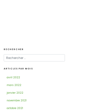
Navigation
de
l’article
RECHERCHER
ARTICLES PAR MOIS
avril 2022
mars 2022
janvier 2022
novembre 2021
octobre 2021