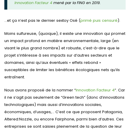
Innovation Facteur 4
mené par la FING en 2019.
…et ça n’est pas le dernier sextoy Osé (
primé puis censuré
).
Moins sulfureuse, (quoique), il existe une innovation qui promet
un impact profond en matière environnementale, large (en
visant le plus ­grand nombre) et robuste, c’est-à-dire que le
projet s’intéresse à ses impacts sur d’autres secteurs et
domaines, ainsi qu’aux éventuels « effets rebond »
susceptibles de limiter les bénéfices écologiques nets qu’ils
entraînent.
Nous avons proposé de la nommer “
Innovation Facteur 4
”. Car
il ne s’agit pas seulement de “Green tech” (donc d’innovations
technologiques) mais aussi d’innovations sociales,
économiques, d’usages,… C’est ce que proposent Patagonia,
Altered:Nozzle, ou encore Fairphone, parmi bien d’autres. Ces
entreprises se sont saisies pleinement de la question de leur