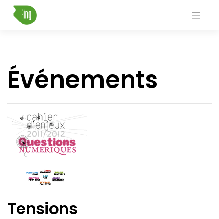
Skip
to
content
Événements
Tensions