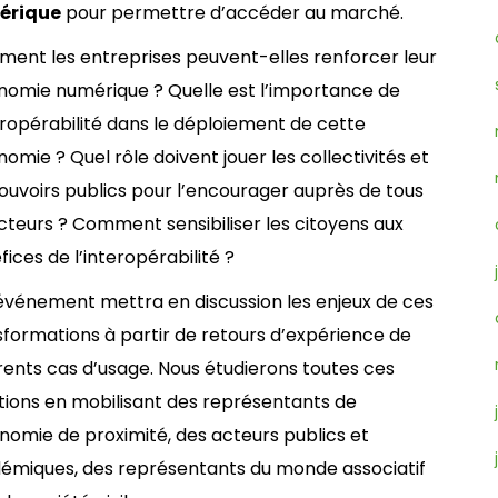
érique
pour permettre d’accéder au marché.
ent les entreprises peuvent-elles renforcer leur
nomie numérique ? Quelle est l’importance de
teropérabilité dans le déploiement de cette
omie ? Quel rôle doivent jouer les collectivités et
pouvoirs publics pour l’encourager auprès de tous
acteurs ? Comment sensibiliser les citoyens aux
ices de l’interopérabilité ?
événement mettra en discussion les enjeux de ces
sformations à partir de retours d’expérience de
érents cas d’usage. Nous étudierons toutes ces
tions en mobilisant des représentants de
onomie de proximité, des acteurs publics et
émiques, des représentants du monde associatif