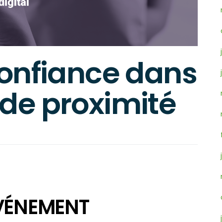
confiance dans
de proximité
VÉNEMENT