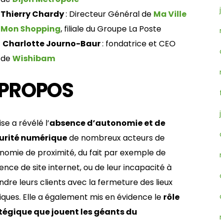
Thierry Chardy
: Directeur Général de
Ma Ville
Mon Shopping
, filiale du Groupe La Poste
Charlotte Journo-Baur
: fondatrice et CEO
de
Wishibam
 PROPOS
ise a révélé l’
absence d’autonomie et de
rité numérique
de nombreux acteurs de
onomie de proximité, du fait par exemple de
ence de site internet, ou de leur incapacité à
ndre leurs clients avec la fermeture des lieux
iques. Elle a également mis en évidence le
rôle
tégique que jouent les géants du