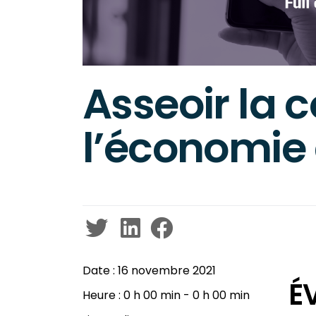
Asseoir la 
l’économie 
Date :
16 novembre 2021
É
Heure :
0 h 00 min - 0 h 00 min