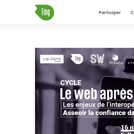
Skip
Participer
C
to
content