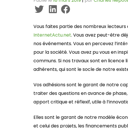
Publié le
18 mars 2019
|
par
Charles Nepot
Vous faites partie des nombreux lecteurs 
InternetActu.net
. Vous avez peut-être déj
nos événements. Vous en percevez l’intérê
pour la société. Vous avez pu vous en inspi
communs. Si nos travaux sont en licence l
adhérents, qui sont le socle de notre exist
Vos adhésions sont le garant de notre cap
traiter des questions en avance de phase,
apport critique et réflexif, utile à l’innovati
Elles sont le garant de notre modèle écon
et celui des projets, les financements public