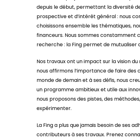
depuis le début, permettant la diversité d
prospective et d’intérêt général : nous co
choisissons ensemble les thématiques, no
financeurs. Nous sommes constamment coop
recherche : la Fing permet de mutualiser 
Nos travaux ont un impact sur la vision du 
nous affirmons l’importance de faire des 
monde de demain et à ses défis, nous creu
un programme ambitieux et utile aux inn
nous proposons des pistes, des méthodes, 
expérimenter.
La Fing a plus que jamais besoin de ses ad
contributeurs à ses travaux. Prenez conn