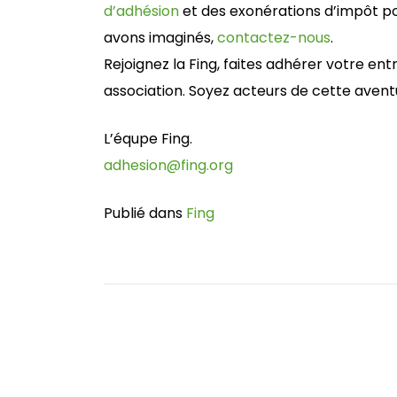
d’adhésion
et des exonérations d’impôt po
avons imaginés,
contactez-nous
.
Rejoignez la Fing, faites adhérer votre ent
association. Soyez acteurs de cette aventu
L’équpe Fing.
adhesion@fing.org
Publié dans
Fing