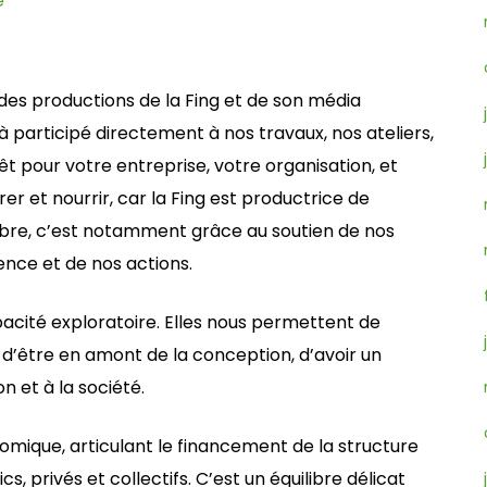
e
des productions de la Fing et de son média
à participé directement à nos travaux, nos ateliers,
t pour votre entreprise, votre organisation, et
rer et nourrir, car la Fing est productrice de
ibre, c’est notamment grâce au soutien de nos
ence et de nos actions.
acité exploratoire. Elles nous permettent de
 d’être en amont de la conception, d’avoir un
on et à la société.
omique, articulant le financement de la structure
s, privés et collectifs. C’est un équilibre délicat