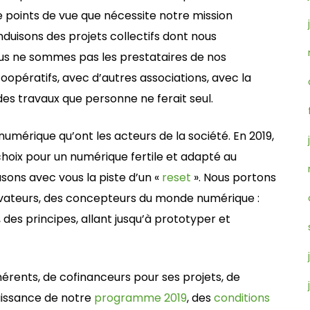
e points de vue que nécessite notre mission
nduisons des projets collectifs dont nous
us ne sommes pas les prestataires de nos
ératifs, avec d’autres associations, avec la
des travaux que personne ne ferait seul.
numérique qu’ont les acteurs de la société. En 2019,
choix pour un numérique fertile et adapté au
sons avec vous la piste d’un «
reset
». Nous portons
ovateurs, des concepteurs du monde numérique :
des principes, allant jusqu’à prototyper et
hérents, de cofinanceurs pour ses projets, de
aissance de notre
programme 2019
, des
conditions