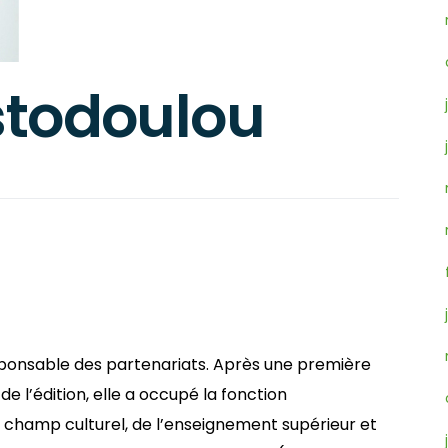
stodoulou
sponsable des partenariats. Après une première
e l’édition, elle a occupé la fonction
u champ culturel, de l’enseignement supérieur et