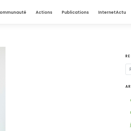
ommunauté
Actions
Publications
InternetActu
R
AR