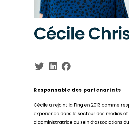
Cécile Chri
Responsable des partenariats
Cécile a rejoint la Fing en 2013 comme re
expérience dans le secteur des médias et d
d’administratrice au sein d’associations d