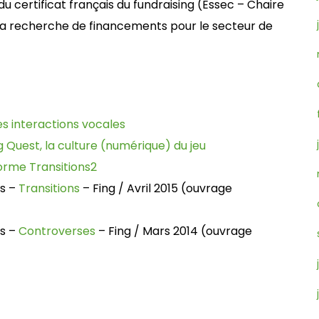
u certificat français du fundraising (Essec – Chaire
s la recherche de financements pour le secteur de
es interactions vocales
 Quest, la culture (numérique) du jeu
forme Transitions2
es –
Transitions
– Fing / Avril 2015 (ouvrage
es –
Controverses
– Fing / Mars 2014 (ouvrage