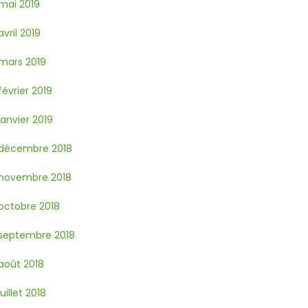
mai 2019
avril 2019
mars 2019
février 2019
janvier 2019
décembre 2018
novembre 2018
octobre 2018
septembre 2018
août 2018
juillet 2018