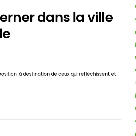
rner dans la ville
le
sition, à destination de ceux qui réfléchissent et