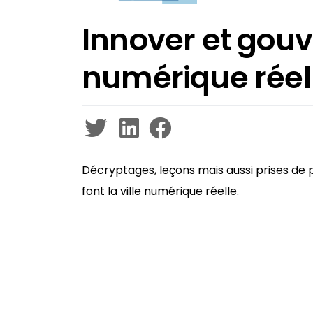
Innover et gouve
numérique réel
Décryptages, leçons mais aussi prises de po
font la ville numérique réelle.