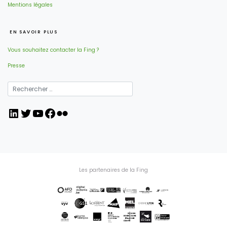
Mentions légales
EN SAVOIR PLUS
Vous souhaitez contacter la Fing ?
Presse
LinkedIn
Twitter
YouTube
Facebook
Flickr
Les partenaires de la Fing