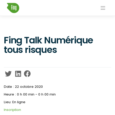
Skip
to
content
Fing Talk Numérique
tous risques
Date :
22 octobre 2020
Heure :
0 h 00 min - 0 h 00 min
Lieu:
En ligne
Inscription