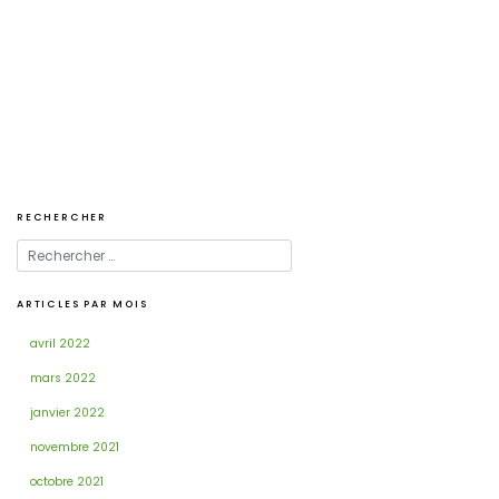
Navigation
de
l’article
RECHERCHER
ARTICLES PAR MOIS
avril 2022
mars 2022
janvier 2022
novembre 2021
octobre 2021