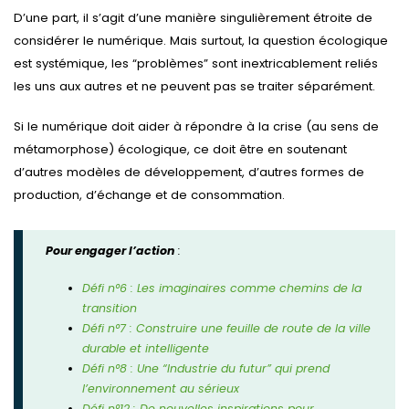
D’une part, il s’agit d’une manière singulièrement étroite de
considérer le numérique. Mais surtout, la question écologique
est systémique, les “problèmes” sont inextricablement reliés
les uns aux autres et ne peuvent pas se traiter séparément.
Si le numérique doit aider à répondre à la crise (au sens de
métamorphose) écologique, ce doit être en soutenant
d’autres modèles de développement, d’autres formes de
production, d’échange et de consommation.
Pour engager l’action
:
Défi n°6 : Les imaginaires comme chemins de la
transition
Défi n°7 : Construire une feuille de route de la ville
durable et intelligente
Défi n°8 : Une “Industrie du futur” qui prend
l’environnement au sérieux
Défi n°12 : De nouvelles inspirations pour