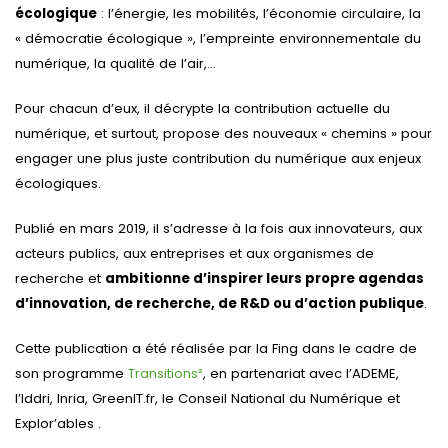
écologique
: l’énergie, les mobilités, l’économie circulaire, la
« démocratie écologique », l’empreinte environnementale du
numérique, la qualité de l’air,…
Pour chacun d’eux, il décrypte la contribution actuelle du
numérique, et surtout, propose des nouveaux « chemins » pour
engager une plus juste contribution du numérique aux enjeux
écologiques.
Publié en mars 2019, il s’adresse à la fois aux innovateurs, aux
acteurs publics, aux entreprises et aux organismes de
recherche et
ambitionne d’inspirer leurs propre agendas
d’innovation, de recherche, de R&D ou d’action publique
.
Cette publication a été réalisée par la Fing dans le cadre de
son programme
Transitions²
, en partenariat avec l’ADEME,
l’Iddri, Inria, GreenIT.fr, le Conseil National du Numérique et
Explor’ables .