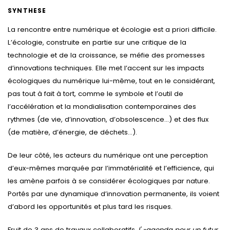
SYNTHESE
La rencontre entre numérique et écologie est a priori difficile.
L’écologie, construite en partie sur une critique de la
technologie et de la croissance, se méfie des promesses
d’innovations techniques. Elle met l’accent sur les impacts
écologiques du numérique lui-même, tout en le considérant,
pas tout à fait à tort, comme le symbole et l’outil de
l’accélération et la mondialisation contemporaines des
rythmes (de vie, d’innovation, d’obsolescence…) et des flux
(de matière, d’énergie, de déchets…).
De leur côté, les acteurs du numérique ont une perception
d’eux-mêmes marquée par l’immatérialité et l’efficience, qui
les amène parfois à se considérer écologiques par nature.
Portés par une dynamique d’innovation permanente, ils voient
d’abord les opportunités et plus tard les risques.
Fruit de 3 ans de travaux collaboratifs,
l' »agenda pour un futur