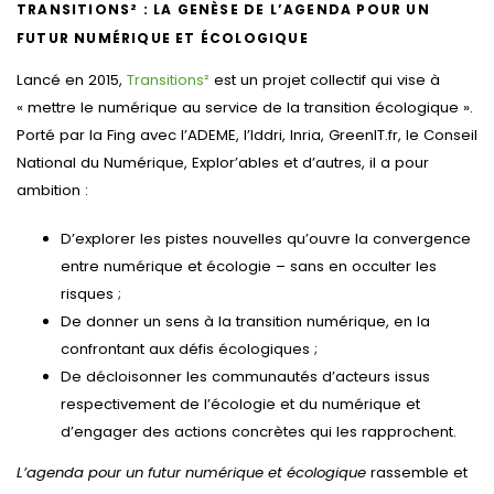
TRANSITIONS² : LA GENÈSE DE L’AGENDA POUR UN
FUTUR NUMÉRIQUE ET ÉCOLOGIQUE
Lancé en 2015,
Transitions²
est un projet collectif qui vise à
« mettre le numérique au service de la transition écologique ».
Porté par la Fing avec l’ADEME, l’Iddri, Inria, GreenIT.fr, le Conseil
National du Numérique, Explor’ables et d’autres, il a pour
ambition :
D’explorer les pistes nouvelles qu’ouvre la convergence
entre numérique et écologie – sans en occulter les
risques ;
De donner un sens à la transition numérique, en la
confrontant aux défis écologiques ;
De décloisonner les communautés d’acteurs issus
respectivement de l’écologie et du numérique et
d’engager des actions concrètes qui les rapprochent.
L’agenda pour un futur numérique et écologique
rassemble et