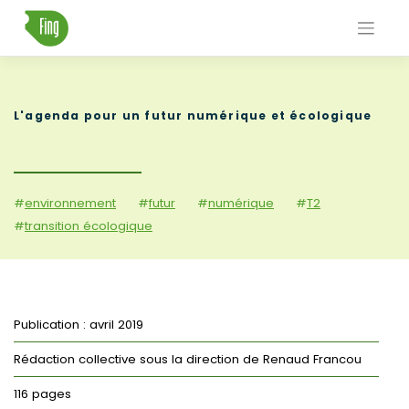
Skip
to
content
L'agenda pour un futur numérique et écologique
#
environnement
#
futur
#
numérique
#
T2
#
transition écologique
Publication : avril 2019
Rédaction collective sous la direction de Renaud Francou
116 pages