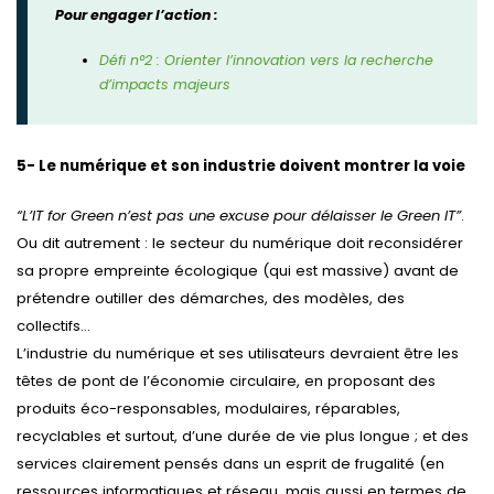
Pour engager l’action :
Défi n°2 : Orienter l’innovation vers la recherche
d’impacts majeurs
5- Le numérique et son industrie doivent montrer la voie
“L’IT for Green n’est pas une excuse pour délaisser le Green IT”
.
Ou dit autrement : le secteur du numérique doit reconsidérer
sa propre empreinte écologique (qui est massive) avant de
prétendre outiller des démarches, des modèles, des
collectifs…
L’industrie du numérique et ses utilisateurs devraient être les
têtes de pont de l’économie circulaire, en proposant des
produits éco-responsables, modulaires, réparables,
recyclables et surtout, d’une durée de vie plus longue ; et des
services clairement pensés dans un esprit de frugalité (en
ressources informatiques et réseau, mais aussi en termes de