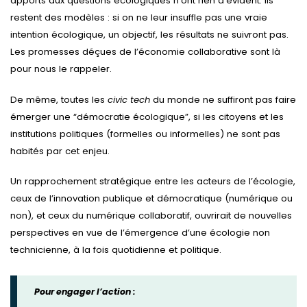
apports aux questions écologiques n’ont rien d’évident. Ils
restent des modèles : si on ne leur insuffle pas une vraie
intention écologique, un objectif, les résultats ne suivront pas.
Les promesses déçues de l’économie collaborative sont là
pour nous le rappeler.
De même, toutes les
civic tech
du monde ne suffiront pas faire
émerger une “démocratie écologique”, si les citoyens et les
institutions politiques (formelles ou informelles) ne sont pas
habités par cet enjeu.
Un rapprochement stratégique entre les acteurs de l’écologie,
ceux de l’innovation publique et démocratique (numérique ou
non), et ceux du numérique collaboratif, ouvrirait de nouvelles
perspectives en vue de l’émergence d’une écologie non
technicienne, à la fois quotidienne et politique.
Pour engager l’action :