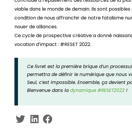
contribue à l’épuisement des ressources de la plan
viable dans le monde de demain. Ils sont possibles 
condition de nous affranchir de notre fatalisme num
nouer de alliances.
Ce cycle de prospective créative a donné naissanc
vocation d’impact : #RESET 2022.
Ce livret est la première brique d’un processu
permettra de définir le numérique que nous v
Seul, c’est impossible. Ensemble, ça devient po
Bienvenue dans la
dynamique #RESET2022
!