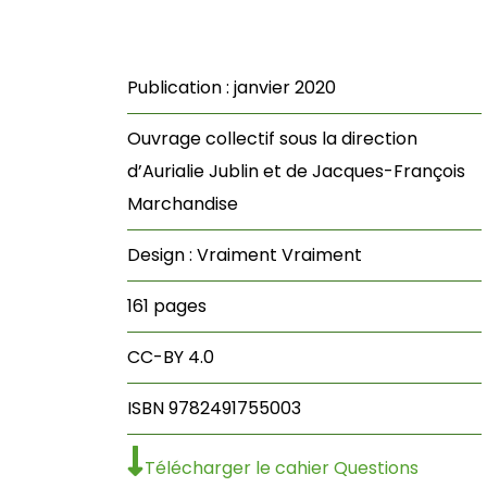
Publication : janvier 2020
Ouvrage collectif sous la direction
d’Aurialie Jublin et de Jacques-François
Marchandise
Design : Vraiment Vraiment
161 pages
CC-BY 4.0
ISBN 9782491755003
Télécharger le cahier Questions