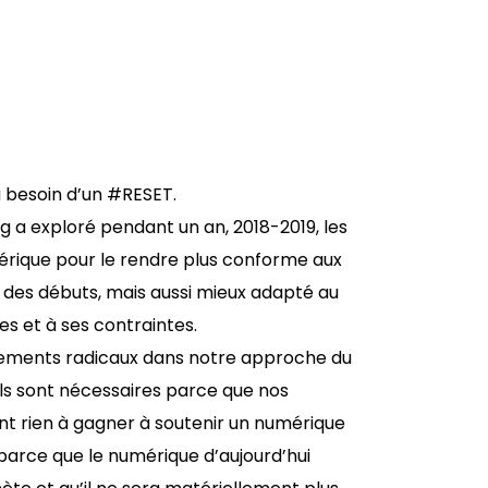
l a besoin d’un #RESET.
ing a exploré pendant un an, 2018-2019, les
mérique pour le rendre plus conforme aux
des débuts, mais aussi mieux adapté au
s et à ses contraintes.
angements radicaux dans notre approche du
Ils sont nécessaires parce que nos
ont rien à gagner à soutenir un numérique
 parce que le numérique d’aujourd’hui