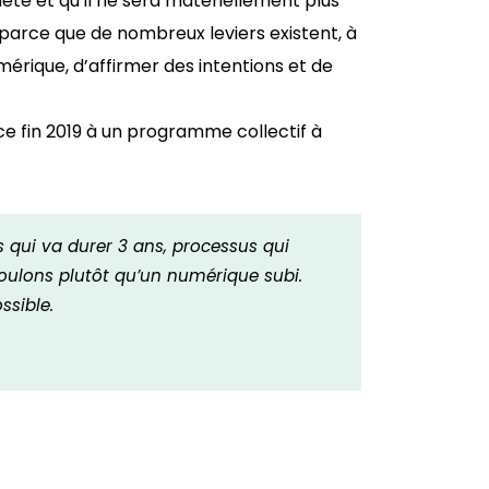
ète et qu’il ne sera matériellement plus
parce que de nombreux leviers existent, à
érique, d’affirmer des intentions et de
e fin 2019 à un programme collectif à
s qui va durer 3 ans, processus qui
oulons plutôt qu’un numérique subi.
ssible.