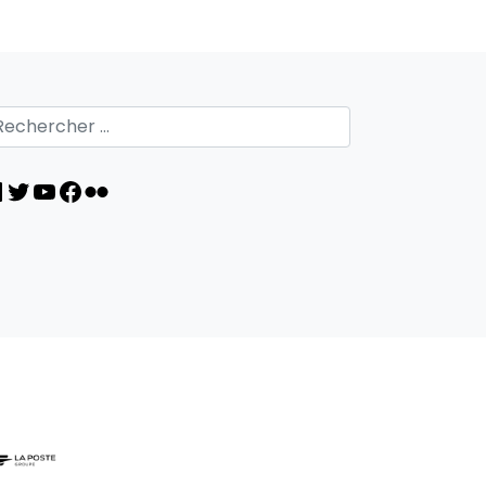
inkedIn
Twitter
YouTube
Facebook
Flickr