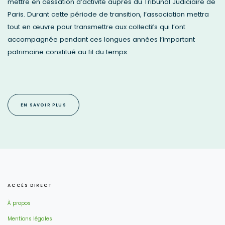
mettre en cessation d’activité auprès du Tribunal Judiciaire de
Paris. Durant cette période de transition, l’association mettra
tout en œuvre pour transmettre aux collectifs qui l’ont
accompagnée pendant ces longues années l’important
patrimoine constitué au fil du temps.
EN SAVOIR PLUS
ACCÈS DIRECT
À propos
Mentions légales