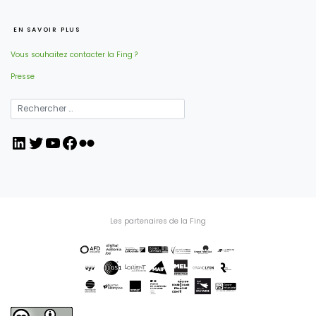
EN SAVOIR PLUS
Vous souhaitez contacter la Fing ?
Presse
LinkedIn
Twitter
YouTube
Facebook
Flickr
Les partenaires de la Fing