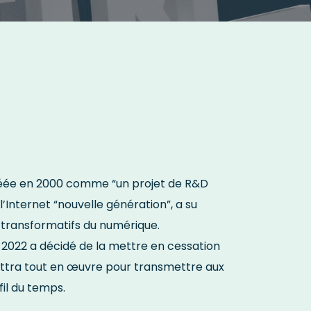
) créée en 2000 comme “un projet de R&D
 l’Internet “nouvelle génération”, a su
t transformatifs du numérique.
il 2022 a décidé de la mettre en cessation
 mettra tout en œuvre pour transmettre aux
il du temps.