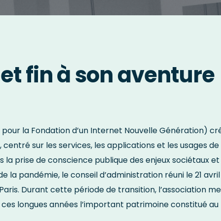
et fin à son aventure
tion pour la Fondation d’un Internet Nouvelle Génération
s, centré sur les services, les applications et les usages de
ns la prise de conscience publique des enjeux sociétaux e
de la pandémie, le conseil d’administration réuni le 21 avr
e Paris. Durant cette période de transition, l’association
ces longues années l’important patrimoine constitué au f