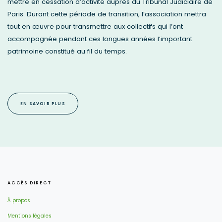
mettre en cessation d’activité auprès du Tribunal Judiciaire de
Paris. Durant cette période de transition, l’association mettra
tout en œuvre pour transmettre aux collectifs qui l’ont
accompagnée pendant ces longues années l’important
patrimoine constitué au fil du temps.
EN SAVOIR PLUS
ACCÈS DIRECT
À propos
Mentions légales