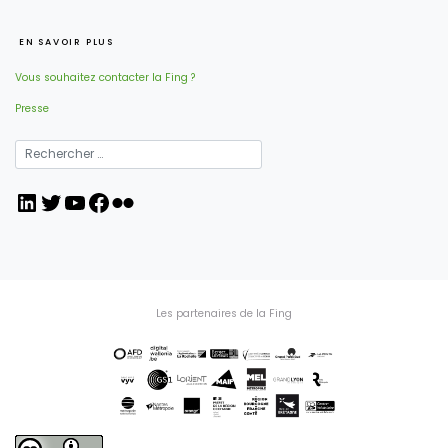
EN SAVOIR PLUS
Vous souhaitez contacter la Fing ?
Presse
LinkedIn
Twitter
YouTube
Facebook
Flickr
Les partenaires de la Fing