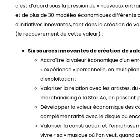
c’est d’abord sous la pression de « nouveaux entran
et de plus de 30 modèles économiques différents a
d’initiatives innovantes, tant dans la création de
(le recouvrement de cette valeur) :
Six sources innovantes de création de val
Accroître la valeur économique d’un enr
« expérience » personnelle, en multiplian
d’exploitation ;
Valoriser la relation avec les artistes, du 
merchandising à la Star Ac, en passant pa
Développer la valeur économique des conc
complémentarité avec le disque ou encore
Valoriser la construction et l’enrichisse
vivre « sa » musique où l’on veut, quand 