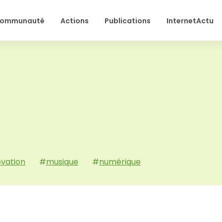
ommunauté
Actions
Publications
InternetActu
ovation
#
musique
#
numérique