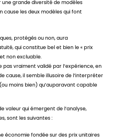
 une grande diversité de modèles
 cause les deux modèles qui font
iques, protégés ou non, aura
uité, qui constitue bel et bien le « prix
l et non excluable.
e pas vraiment validé par l’expérience, en
 cause, il semble illusoire de l’interpréter
 (ou moins bien) qu’auparavant capable
e valeur qui émergent de l’analyse,
, sont les suivantes :
ne économie fondée sur des prix unitaires