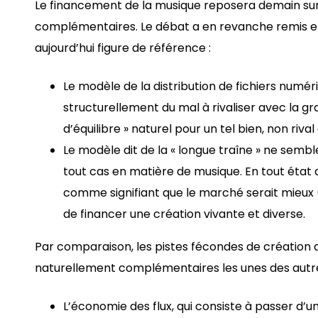
Le financement de la musique reposera demain sur
complémentaires. Le débat a en revanche remis en
aujourd’hui figure de référence :
Le modèle de la distribution de fichiers numér
structurellement du mal à rivaliser avec la grat
d’équilibre » naturel pour un tel bien, non riva
Le modèle dit de la « longue traîne » ne sembl
tout cas en matière de musique. En tout état de
comme signifiant que le marché serait mieux
de financer une création vivante et diverse.
Par comparaison, les pistes fécondes de création d
naturellement complémentaires les unes des autres
L’économie des flux, qui consiste à passer d’u