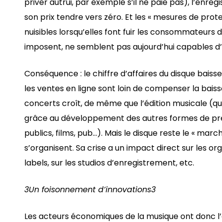
priver autrui, par exemple s’il ne paie pas), l’enr
son prix tendre vers zéro. Et les « mesures de prote
nuisibles lorsqu’elles font fuir les consommateurs d
imposent, ne semblent pas aujourd’hui capables d’
Conséquence : le chiffre d’affaires du disque bais
les ventes en ligne sont loin de compenser la baisse
concerts croît, de même que l’édition musicale (qui 
grâce au développement des autres formes de prés
publics, films, pub…). Mais le disque reste le « marc
s’organisent. Sa crise a un impact direct sur les or
labels, sur les studios d’enregistrement, etc.
3Un foisonnement d’innovations3
Les acteurs économiques de la musique ont donc l’ob