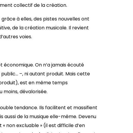
ent collectif de la création.
grâce à elles, des pistes nouvelles ont
ive, de la création musicale. Il revient
d’autres voies.
 et économique. On n’a jamais écouté
 public… –, ni autant produit. Mais cette
 produit), est en même temps
u moins, dévalorisée.
ouble tendance. Ils facilitent et massifient
is aussi de la musique elle-même. Devenu
 « non excluable » (il est difficile d’en