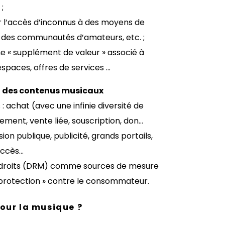
;
er l’accès d’inconnus à des moyens de
c des communautés d’amateurs, etc. ;
 « supplément de valeur » associé à
espaces, offres de services …
n des contenus musicaux
achat (avec une infinie diversité de
ment, vente liée, souscription, don…
ion publique, publicité, grands portails,
accès…
 droits (DRM) comme sources de mesure
« protection » contre le consommateur.
our la musique ?