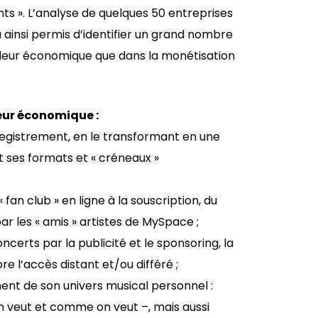
ts ». L’analyse de quelques 50 entreprises
 ainsi permis d’identifier un grand nombre
 valeur économique que dans la monétisation
eur économique :
egistrement, en le transformant en une
t ses formats et « créneaux »
« fan club » en ligne à la souscription, du
r les « amis » artistes de MySpace ;
erts par la publicité et le sponsoring, la
 l’accès distant et/ou différé ;
ment de son univers musical personnel :
on veut et comme on veut –, mais aussi