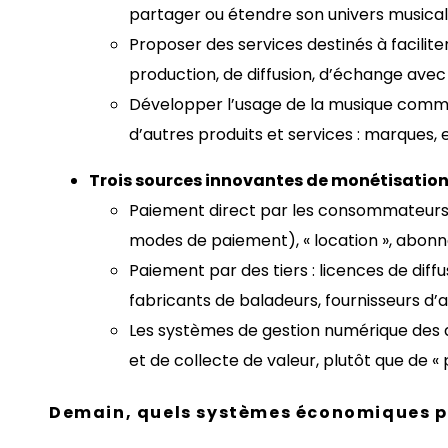
partager ou étendre son univers musical 
Proposer des services destinés à facilit
production, de diffusion, d’échange ave
Développer l’usage de la musique comme
d’autres produits et services : marques, 
Trois sources innovantes de monétisatio
Paiement direct par les consommateurs : 
modes de paiement), « location », abonne
Paiement par des tiers : licences de diffus
fabricants de baladeurs, fournisseurs d’
Les systèmes de gestion numérique des
et de collecte de valeur, plutôt que de 
Demain, quels systèmes économiques p