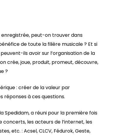
 enregistrée, peut-on trouver dans
énéfice de toute la filière musicale ? Et si
euvent-ils avoir sur l’organisation de la
s on crée, joue, produit, promeut, découvre,
ue ?
érique : créer de la valeur par
les réponses à ces questions.
 la Spedidam, a réuni pour la première fois
 concerts, les acteurs de l’internet, les
tes, etc. : Acsel, CLCV, Fédurok, Geste,