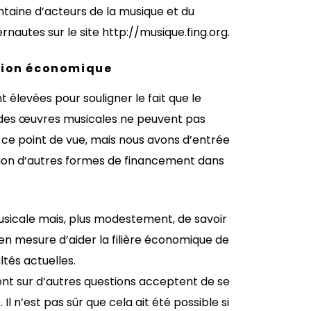
ntaine d’acteurs de la musique et du
nautes sur le site http://musique.fing.org.
ation économique
 élevées pour souligner le fait que le
on des œuvres musicales ne peuvent pas
 ce point de vue, mais nous avons d’entrée
uestion d’autres formes de financement dans
musicale mais, plus modestement, de savoir
n mesure d’aider la filière économique de
ultés actuelles.
ent sur d’autres questions acceptent de se
l n’est pas sûr que cela ait été possible si