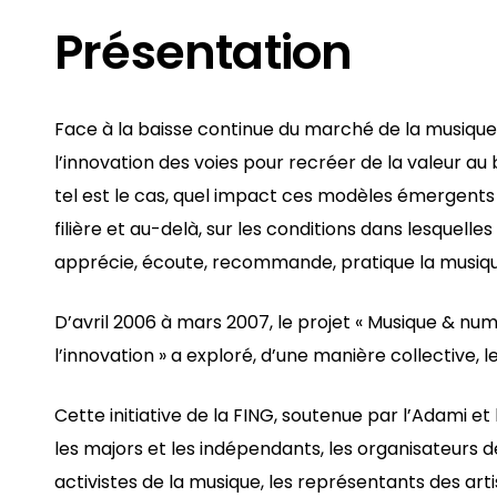
Présentation
Face à la baisse continue du marché de la musique
l’innovation des voies pour recréer de la valeur au b
tel est le cas, quel impact ces modèles émergents p
filière et au-delà, sur les conditions dans lesquelle
apprécie, écoute, recommande, pratique la musiq
D’avril 2006 à mars 2007, le projet « Musique & num
l’innovation » a exploré, d’une manière collective, 
Cette initiative de la FING, soutenue par l’Adami et
les majors et les indépendants, les organisateurs de
activistes de la musique, les représentants des artis