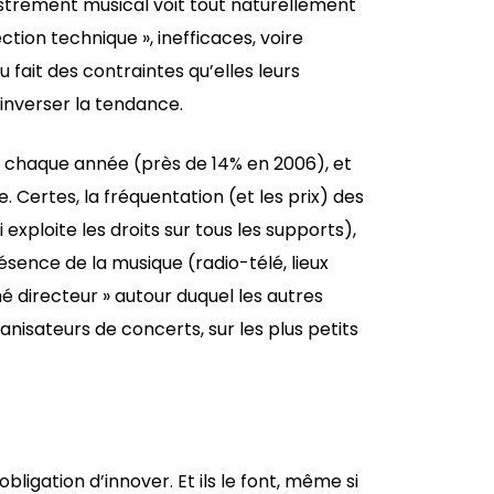
egistrement musical voit tout naturellement
ction technique », inefficaces, voire
u fait des contraintes qu’elles leurs
inverser la tendance.
se chaque année (près de 14% en 2006), et
. Certes, la fréquentation (et les prix) des
exploite les droits sur tous les supports),
ence de la musique (radio-télé, lieux
hé directeur » autour duquel les autres
ganisateurs de concerts, sur les plus petits
ligation d’innover. Et ils le font, même si