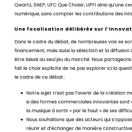
Qwartz, SNEP, UFC Que Choisir, UPFI ainsi qu’une ce
numérique, sans compter les contributions des inter
Une focalisation délibérée sur l’innov
Dans le cadre du débat, de nombreuses voix se sont
financement, mais aussi la sélection et la diffusi
être laissé au seul jeu du marché. Nous partageons
fait le choix explicite de ne pas explorer ici la q
le cadre de ce débat :
Notre sujet n’est pas l’avenir de la création 
si des formes commerciales innovantes sont e
la musique à sortir « par le haut » de ses diffic
Nous souhaitions que des acteurs qui s’oppos
réunir et d’échanger de manière constructive. I