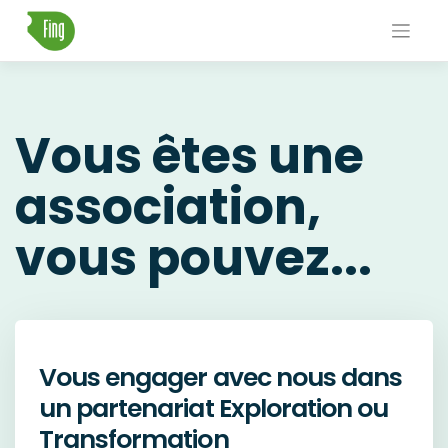
Skip
to
content
Vous êtes une
association,
vous pouvez...
Vous engager avec nous dans
un partenariat Exploration ou
Transformation