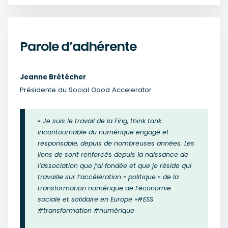
Parole d’adhérente
Jeanne Brétécher
Présidente du Social Good Accelerator
« Je suis le travail de la Fing, think tank
incontournable du numérique engagé et
responsable, depuis de nombreuses années. Les
liens de sont renforcés depuis la naissance de
l’association que j’ai fondée et que je réside qui
travaille sur l’accélération « politique » de la
transformation numérique de l’économie
sociale et solidaire en Europe »
#ESS
#transformation #numérique