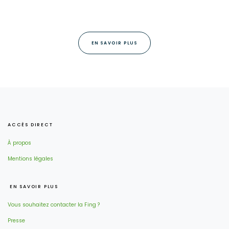
EN SAVOIR PLUS
ACCÈS DIRECT
À propos
Mentions légales
EN SAVOIR PLUS
Vous souhaitez contacter la Fing ?
Presse